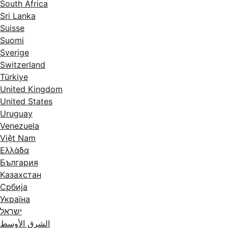
South Africa
Sri Lanka
Suisse
Suomi
Sverige
Switzerland
Türkiye
United Kingdom
United States
Uruguay
Venezuela
Việt Nam
Ελλάδα
България
Казахстан
Србија
Україна
ישראל
الشرق الأوسط