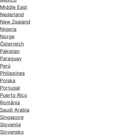
Middle East
Nederland
New Zealand
Nigeria
Norge
Österreich
Pakistan
Paraguay
Perú
Philippines
Polska
Portugal
Puerto Rico
România
Saudi Arabia
Singapore
Slovenija
Slovensko