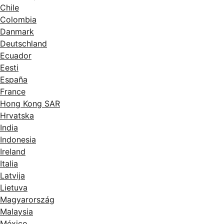
Chile
Colombia
Danmark
Deutschland
Ecuador
Eesti
España
France
Hong Kong SAR
Hrvatska
India
Indonesia
Ireland
Italia
Latvija
Lietuva
Magyarország
Malaysia
México