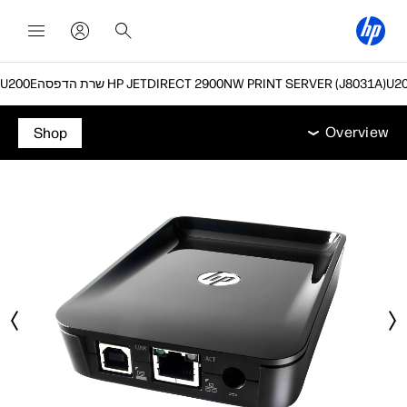
שרת הדפסה HP JETDIRECT 2900NW PRINT SERVER (J8031A)
Overview
תמיכה
Overview
Shop
Overview
תמיכה