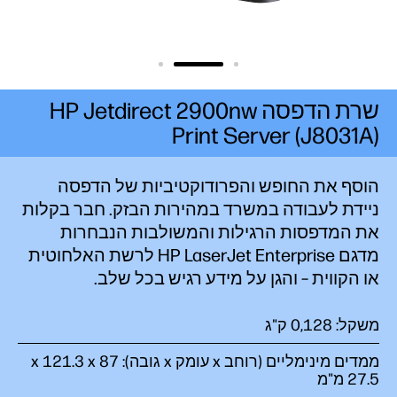
שרת הדפסה HP Jetdirect 2900nw
Print Server (J8031A)
הוסף את החופש והפרודוקטיביות של הדפסה
ניידת לעבודה במשרד במהירות הבזק. חבר בקלות
את המדפסות הרגילות והמשולבות הנבחרות
מדגם HP LaserJet Enterprise לרשת האלחוטית
או הקווית – והגן על מידע רגיש בכל
שלב.
משקל: 0,128 ק"ג
27.5 מ"מ