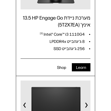
מערכת ניידת HP Engage Go‏ 13.5
אינץ' (5T2X7EA)
3
Intel® Core™ i3
1110G4
8 ג'יגהבייט LPDDR4x
256 ג'יגהבייט SSD
Shop
Learn