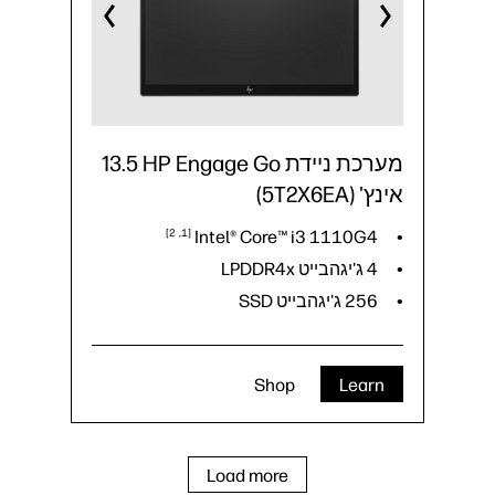
מערכת ניידת HP Engage Go‏ 13.5
אינץ' (5T2X6EA)
2
1
Intel® Core™ i3
1110G4
4 ג'יגהבייט LPDDR4x
256 ג'יגהבייט SSD
Shop
Learn
Load more