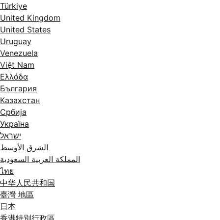
Türkiye
United Kingdom
United States
Uruguay
Venezuela
Việt Nam
Ελλάδα
България
Казахстан
Србија
Україна
ישראל
الشرق الأوسط
المملكة العربية السعودية
ไทย
中华人民共和国
臺灣 地區
日本
香港特別行政區