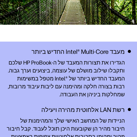
מעבד Intel® Multi-Core החדיש ביותר
הגדירו את תצורות המעבד של ה-HP ProBook שלכם
ותקבלו שילוב מושלם של עוצמה, ביצועים וערך גבוה.
המעבד החדיש ביותר של Intel®‎ מטפל במשימות
רבות בצורה חלקה ומהימנה עם ליבות עיבוד מרובות,
שמחלקות ביניהן את העבודה.
רשת LAN אלחוטית מהירה ויעילה
הניידות של המחשב האישי שלך והמהימנות של
חיבור מהיר הן שקובעות היכן תוכל לעבוד. קבל חיבור
מהיר ומהימן בסביבות אלחוטיות צפופות באמצעות