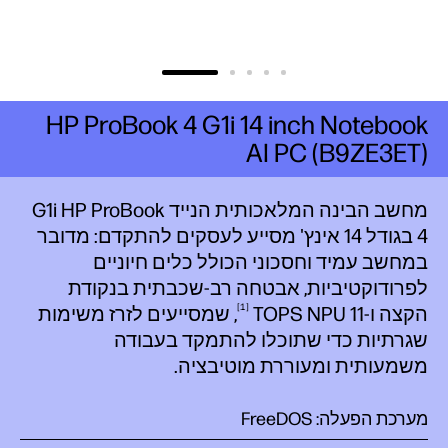
HP ProBook 4 G1i 14 inch Notebook
AI PC (B9ZE3ET)
מחשב הבינה המלאכותית הנייד G1i HP ProBook
4 בגודל 14 אינץ' מסייע לעסקים להתקדם: מדובר
במחשב עמיד וחסכוני הכולל כלים חיוניים
לפרודוקטיביות, אבטחה רב-שכבתית בנקודת
1
הקצה
ו-11 TOPS
NPU
, שמסייעים לזרז משימות
שגרתיות כדי שתוכלו להתמקד בעבודה
משמעותית ומעוררת מוטיבציה.
מערכת הפעלה: FreeDOS