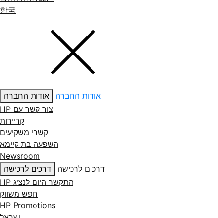
한국
אודות החברה
אודות החברה
צור קשר עם ‏HP
קריירות
קשרי משקיעים
השפעה בת קיימא
Newsroom
דרכים לרכישה
דרכים לרכישה
התקשר היום לנציג HP
חפש משווק
HP Promotions
ישראל