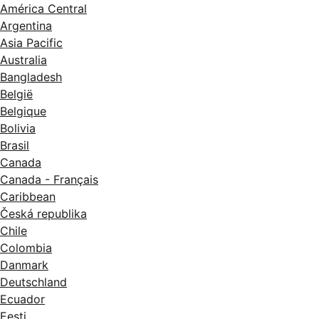
América Central
Argentina
Asia Pacific
Australia
Bangladesh
België
Belgique
Bolivia
Brasil
Canada
Canada - Français
Caribbean
Česká republika
Chile
Colombia
Danmark
Deutschland
Ecuador
Eesti