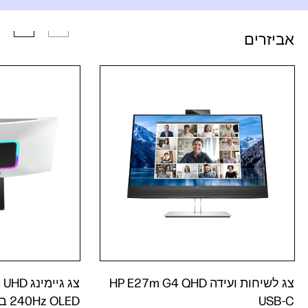
אביזרים
צג לשיחות ועידה HP E27m G4 QHD
צג גיימ
USB-C