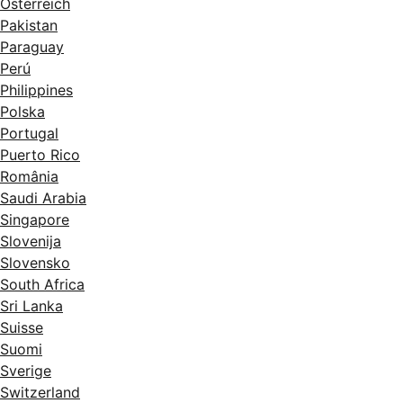
Österreich
Pakistan
Paraguay
Perú
Philippines
Polska
Portugal
Puerto Rico
România
Saudi Arabia
Singapore
Slovenija
Slovensko
South Africa
Sri Lanka
Suisse
Suomi
Sverige
Switzerland