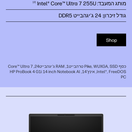
מותג המעבד: Intel® Core™ Ultra 7
255U
2
גודל זיכרון: 24 ג'יגהבייט DDR5
Shop
כסף Pike, WUXGA, SSD טרהבייט1, RAM ג'יגהבייט24, Core™ Ultra 7
Intel®, FreeDOS, אינץ'14, HP ProBook 4 G1i 14 inch Notebook AI
PC