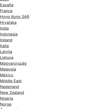
España
France
Hong Kong SAR
Hrvatska
India
Indonesia
Ireland
Italia
Latvija
Lietuva
Magyarország
Malaysia
México
Middle East
Nederland
New Zealand
Nigeria
Norge