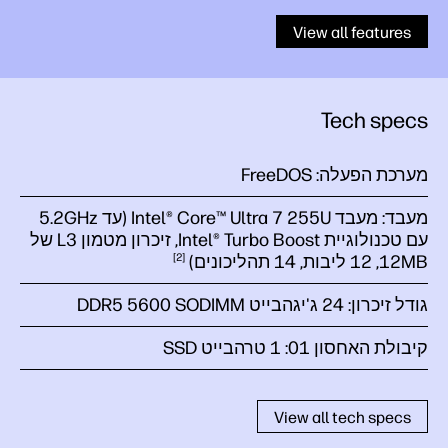
View all features
Tech specs
מערכת הפעלה:
FreeDOS
מעבד:
מעבד Intel® Core™ Ultra 7 255U (עד 5.2GHz
עם טכנולוגיית Intel® Turbo Boost, זיכרון מטמון L3 של
12MB‏, 12 ליבות, 14
תהליכונים)
2
גודל זיכרון:
24 ג'יגהבייט DDR5 5600 SODIMM
קיבולת האחסון 01:
1 טרהבייט SSD
View all tech specs