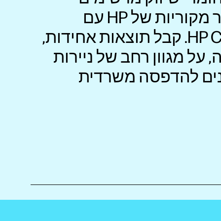
באמצעות מחסניות טונר מקוריות של HP עם
טכנולוגיית HP ColorSphere. קבל תוצאות אחידות,
על מגוון רחב של ניירות
נים להדפסה משרדית