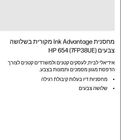
מחסנית Ink Advantage מקורית בשלושה
צבעים HP 654 (7FP38UE)
אידיאלי לבית, לעסקים קטנים ולמשרדים קטנים לצורך
הדפסת מגוון מסמכים ותמונות בצבע.
מחסניות דיו בעלות קיבולת רגילה
שלושה צבעים