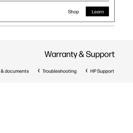
Shop
Learn
Warranty & Support
 & documents
Troubleshooting
HP Support