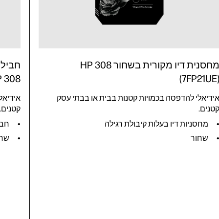
מחסנית דיו מקורית בשחור HP 308
(7FP21UE
HP 308 בשחור/בשלושה צבע
ידיאלי להדפסה בכמויות קטנות בבית או בבתי עסק
אידיאל
טנים.
קטנים.
מחסניות דיו בעלות קיבולת רגילה
חבילו
שחור
שחו