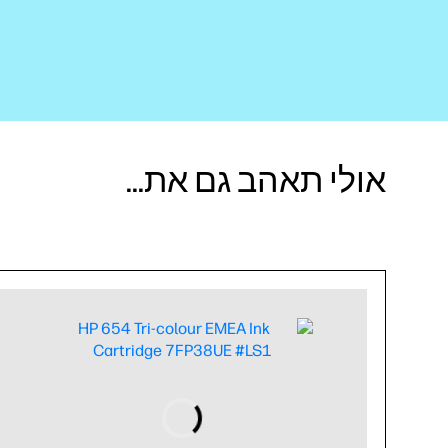
אולי תאהב גם את...