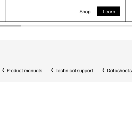
Shop
Learn
Product manuals
Technical support
Datasheets