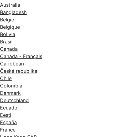
Australia
Bangladesh
België
Belgique
Bolivia
Brasil
Canada
Canada - Français
Caribbean
Česká republika
Chile
Colombia
Danmark
Deutschland
Ecuador
Eesti
España
France