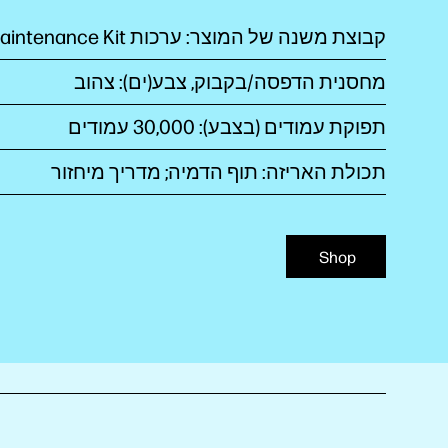
קבוצת משנה של המוצר: ערכות Fuser/Maintenance Kit
מחסנית הדפסה/בקבוק, צבע(ים): צהוב
תפוקת עמודים (בצבע‏): 30,000 עמודים
תכולת האריזה: תוף הדמיה; מדריך מיחזור
Shop