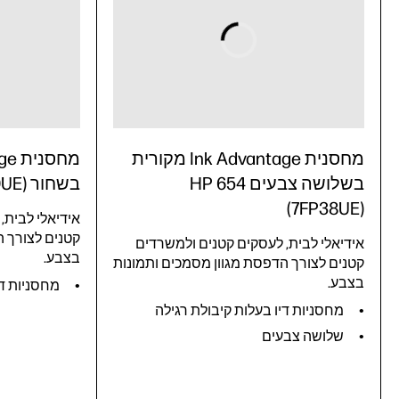
מחסנית Ink Advantage מקורית
בשלושה צבעים HP 654
בשחור HP 654 (7FP39UE)
(7FP38UE)
אידיאלי לבית,
קטנים לצורך ה
אידיאלי לבית, לעסקים קטנים ולמשרדים
בצבע.
קטנים לצורך הדפסת מגוון מסמכים ותמונות
בצבע.
מחסניות די
מחסניות דיו בעלות קיבולת רגילה
שלושה צבעים