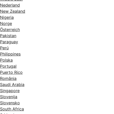
Nederland
New Zealand
Nigeria
Norge
Österreich
Pakistan
Paraguay
Perú
Philippines
Polska
Portugal
Puerto Rico
România
Saudi Arabia
Singapore
Slovenija
Slovensko
South Africa