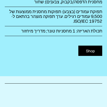
מחסנית הדפסה/בקבוק, צבע(ים): שחור
תפוקת עמודים (בצבע‏): תפוקות מחסנית ממוצעות של
9,500 עמודים רגילים. ערך תפוקה מוצהר בהתאם ל-
ISO/IEC 19752.
תכולת האריזה: 1 מחסניות טונר; מדריך מיחזור
Shop