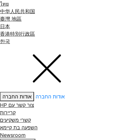
ไทย
中华人民共和国
臺灣 地區
日本
香港特別行政區
한국
אודות החברה
אודות החברה
צור קשר עם ‏HP
קריירות
קשרי משקיעים
השפעה בת קיימא
Newsroom