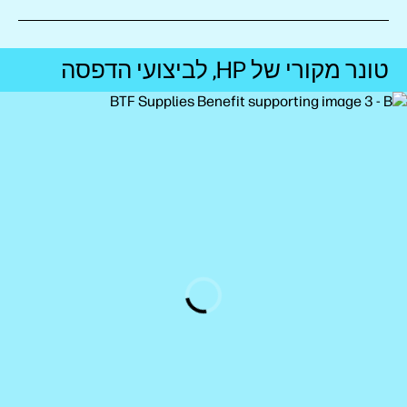
טונר מקורי של HP, לביצועי הדפסה