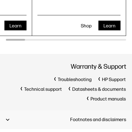
Learn
Shop
Learn
Warranty & Support
Troubleshooting
HP Support
Technical support
Datasheets & documents
Product manuals
Footnotes and disclaimers