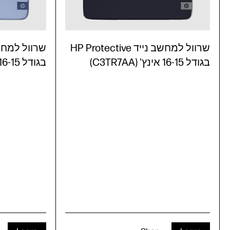
שרוול למחשב נייד HP Protective
בגודל 16-15 אינץ' (C3TR7AA)
בגודל 16-15 אינץ' (C3TR6AA)