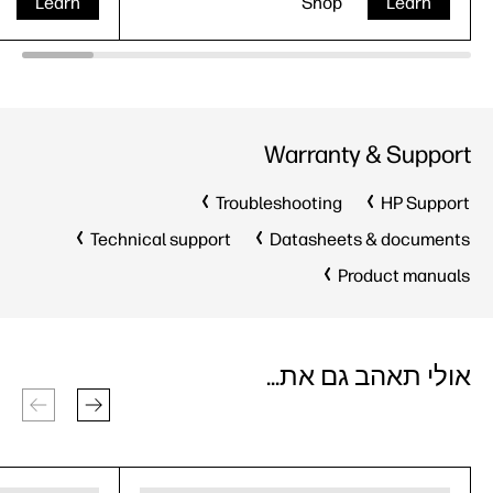
Learn
Shop
Learn
Warranty & Support
Troubleshooting
HP Support
Technical support
Datasheets & documents
Product manuals
אולי תאהב גם את...