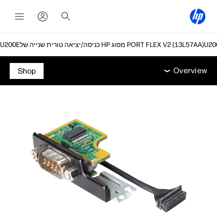
כניסה/יציאה טורית שנייה של HP מסוג PORT FLEX V2‎ (13L57AA)
Overview
מפרט טכני
תמיכה
Overview
Shop
Overview
מפרט טכני
תמיכה