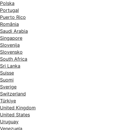
Polska
Portugal
Puerto Rico
România
Saudi Arabia
Singapore
Slovenija
Slovensko
South Africa
Sri Lanka
Suisse
Suomi
Sverige
Switzerland
Türkiye
United Kingdom
United States
Uruguay
Venezuela