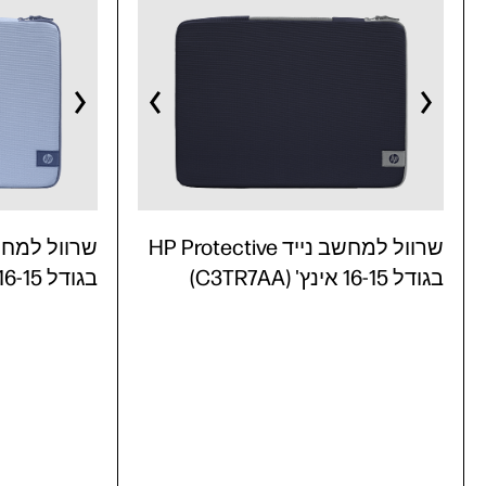
שרוול למחשב נייד HP Protective
בגודל 16-15 אינץ' (C3TR7AA)
בגודל 16-15 אינץ' (C3TR6AA)