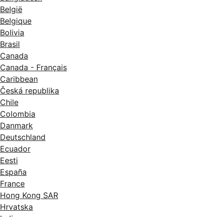
België
Belgique
Bolivia
Brasil
Canada
Canada - Français
Caribbean
Česká republika
Chile
Colombia
Danmark
Deutschland
Ecuador
Eesti
España
France
Hong Kong SAR
Hrvatska