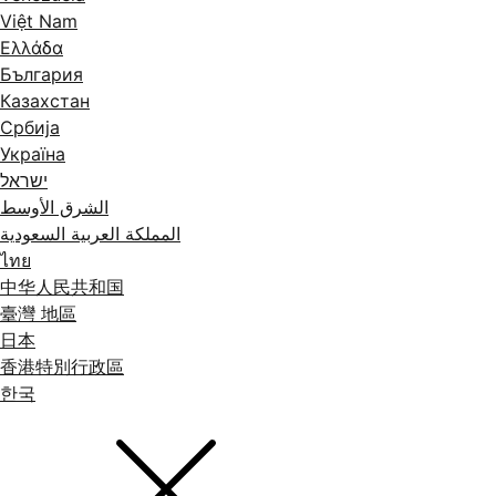
Việt Nam
Ελλάδα
България
Казахстан
Србија
Україна
ישראל
الشرق الأوسط
المملكة العربية السعودية
ไทย
中华人民共和国
臺灣 地區
日本
香港特別行政區
한국