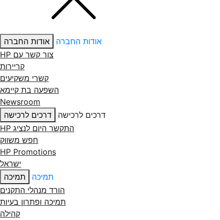
אודות החברה
אודות החברה
צור קשר עם ‏HP
קריירות
קשרי משקיעים
השפעה בת קיימא
Newsroom
דרכים לרכישה
דרכים לרכישה
התקשר היום לנציג HP
חפש משווק
HP Promotions
ישראל
תמיכה
תמיכה
הורד מנהלי התקנים
תמיכה ופתרון בעיות
קהילה