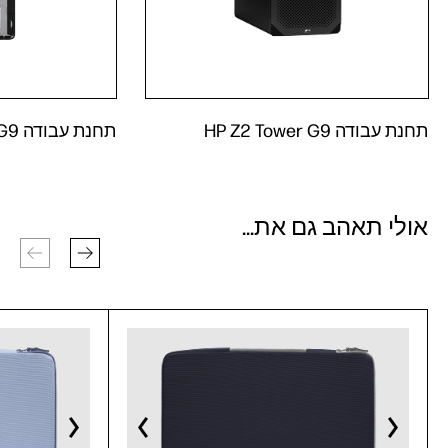
תחנת עבודה HP Z2 Tower G9
תחנת עבודה HP Z2 Tower G9
אולי תאהב גם את...