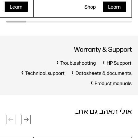
Learn
Shop
Learn
Warranty & Support
Troubleshooting
HP Support
Technical support
Datasheets & documents
Product manuals
אולי תאהב גם את...