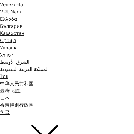
Venezuela
Việt Nam
Ελλάδα
България
Казахстан
Србија
Україна
ישראל
الشرق الأوسط
المملكة العربية السعودية
ไทย
中华人民共和国
臺灣 地區
日本
香港特別行政區
한국