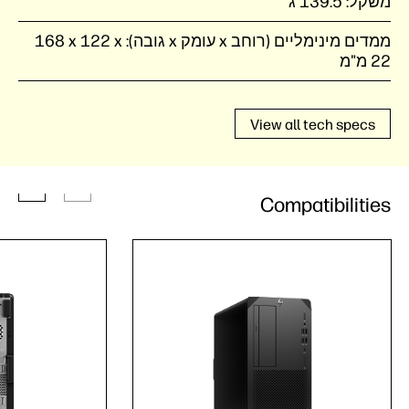
משקל:
139.5 ג'
ממדים מינימליים (רוחב x עומק x גובה):
‎168 x 122 x
22 מ"מ
View all tech specs
Compatibilities