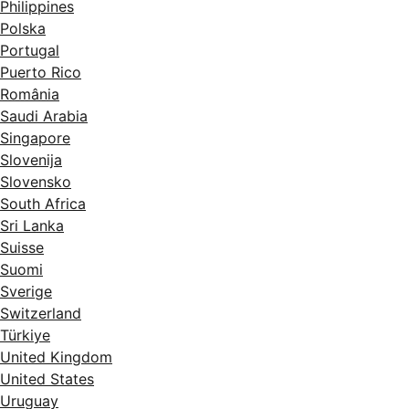
Philippines
Polska
Portugal
Puerto Rico
România
Saudi Arabia
Singapore
Slovenija
Slovensko
South Africa
Sri Lanka
Suisse
Suomi
Sverige
Switzerland
Türkiye
United Kingdom
United States
Uruguay