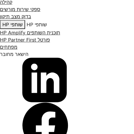
קהילה
ספקי שירות מורשים
בדוק מצב תיקון
שותפי HP
שותפי HP
תוכנית השותפים HP Amplify
פורטל HP Partner First
מפתחים
הישאר מחובר