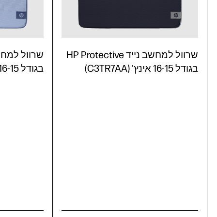
שרוול למחשב נייד HP Protective
בגודל 16-15 אינץ' (C3TR7AA)
בגודל 16-15 אינץ' (C3TR6AA)