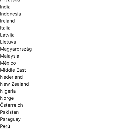
India
Indonesia
Ireland
Italia
Latvija
Lietuva
Magyarország
Malaysia
México
Middle East
Nederland
New Zealand
Nigeria
Norge
Österreich
Pakistan
Paraguay
Perú