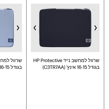
שרוול למחשב נייד HP Protective
בגודל 16-15 אינץ' (C3TR7AA)
בגודל 16-15 אינץ' (C3TR6AA)