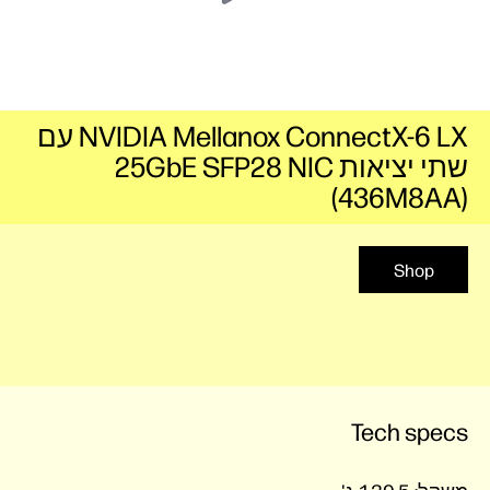
NVIDIA Mellanox ConnectX-6 LX עם
שתי יציאות 25GbE SFP28 NIC
(436M8AA)
Shop
Tech specs