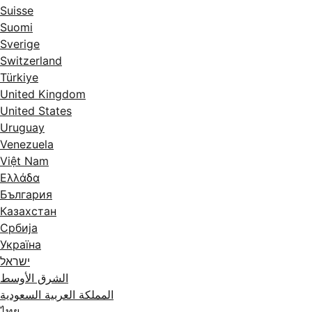
Suisse
Suomi
Sverige
Switzerland
Türkiye
United Kingdom
United States
Uruguay
Venezuela
Việt Nam
Ελλάδα
България
Казахстан
Србија
Україна
ישראל
الشرق الأوسط
المملكة العربية السعودية
ไทย