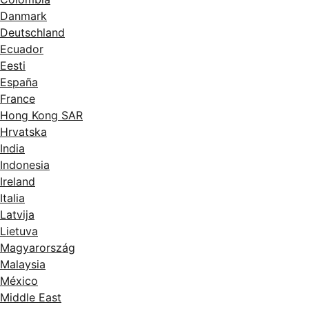
Danmark
Deutschland
Ecuador
Eesti
España
France
Hong Kong SAR
Hrvatska
India
Indonesia
Ireland
Italia
Latvija
Lietuva
Magyarország
Malaysia
México
Middle East