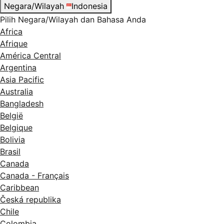
Negara/Wilayah
Indonesia
Pilih Negara/Wilayah dan Bahasa Anda
Africa
Afrique
América Central
Argentina
Asia Pacific
Australia
Bangladesh
België
Belgique
Bolivia
Brasil
Canada
Canada - Français
Caribbean
Česká republika
Chile
Colombia