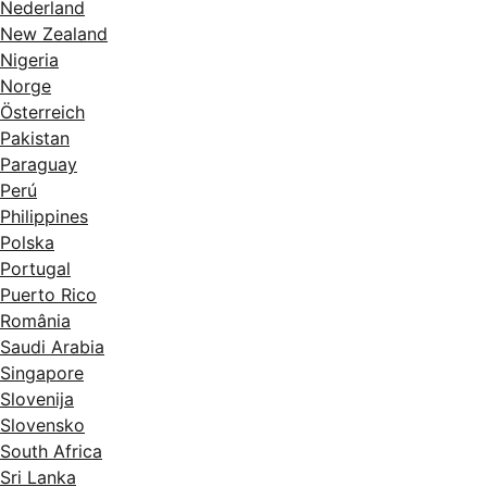
Nederland
New Zealand
Nigeria
Norge
Österreich
Pakistan
Paraguay
Perú
Philippines
Polska
Portugal
Puerto Rico
România
Saudi Arabia
Singapore
Slovenija
Slovensko
South Africa
Sri Lanka