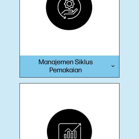
Manajemen Siklus
Pemakaian