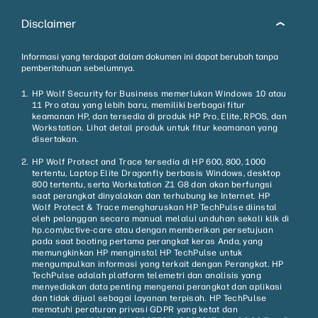
Disclaimer
Informasi yang terdapat dalam dokumen ini dapat berubah tanpa
pemberitahuan sebelumnya.
HP Wolf Security for Business memerlukan Windows 10 atau
11 Pro atau yang lebih baru, memiliki berbagai fitur
keamanan HP, dan tersedia di produk HP Pro, Elite, RPOS, dan
Workstation. Lihat detail produk untuk fitur keamanan yang
disertakan.
HP Wolf Protect and Trace tersedia di HP 600, 800, 1000
tertentu, Laptop Elite Dragonfly berbasis Windows, desktop
800 tertentu, serta Workstation Z1 G8 dan akan berfungsi
saat perangkat dinyalakan dan terhubung ke Internet. HP
Wolf Protect & Trace mengharuskan HP TechPulse diinstal
oleh pelanggan secara manual melalui unduhan sekali klik di
hp.com/active-care atau dengan memberikan persetujuan
pada saat booting pertama perangkat keras Anda, yang
memungkinkan HP menginstal HP TechPulse untuk
mengumpulkan informasi yang terkait dengan Perangkat. HP
TechPulse adalah platform telemetri dan analisis yang
menyediakan data penting mengenai perangkat dan aplikasi
dan tidak dijual sebagai layanan terpisah. HP TechPulse
mematuhi peraturan privasi GDPR yang ketat dan