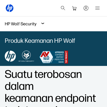
HP Wolf Security
Produk Keamanan HP Wolf
Suatu terobosan
dalam
keamanan endpoint