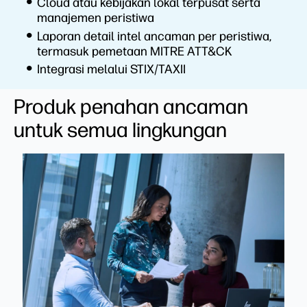
Cloud atau kebijakan lokal terpusat serta
manajemen peristiwa
Laporan detail intel ancaman per peristiwa,
termasuk pemetaan MITRE ATT&CK
Integrasi melalui STIX/TAXII
Produk penahan ancaman
untuk semua lingkungan