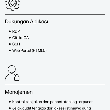
Dukungan Aplikasi
RDP
Citrix ICA
SSH
Web Portal (HTML5)
Manajemen
Kontrol kebijakan dan pencatatan log terpusat
Jejak audit lengkap dari akses istimewa guna