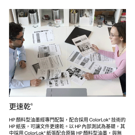
更速乾
6
HP 顏料型油墨經專門配製，配合採用 ColorLok® 技術的
HP 紙張，可讓文件更速乾。以 HP 內部測試為基礎，其
中採用 ColorLok® 紙張配合原裝 HP 顏料型油墨，與無