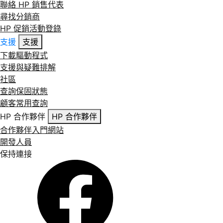
聯絡 HP 銷售代表
尋找分銷商
HP 促銷活動登錄
支援
支援
下載驅動程式
支援與疑難排解
社區
查詢保固狀態
顧客常用查詢
HP 合作夥伴
HP 合作夥伴
合作夥伴入門網站
開發人員
保持連接