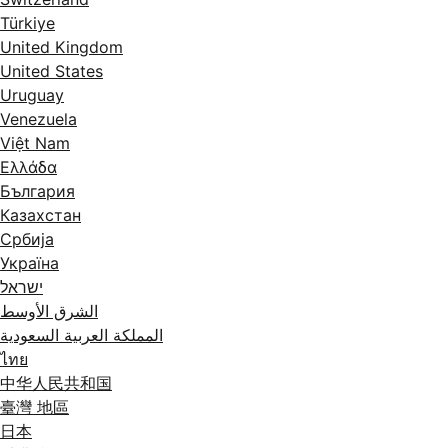
Türkiye
United Kingdom
United States
Uruguay
Venezuela
Việt Nam
Ελλάδα
България
Казахстан
Србија
Україна
ישראל
الشرق الأوسط
المملكة العربية السعودية
ไทย
中华人民共和国
臺灣 地區
日本