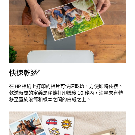
快速乾透
2
在 HP 相紙上打印的相片可快速乾透，方便即時裝裱。
乾透時間的定義是移離打印機後 10 秒內，油墨未有轉
移至置於滾筒和樣本之間的白紙之上。