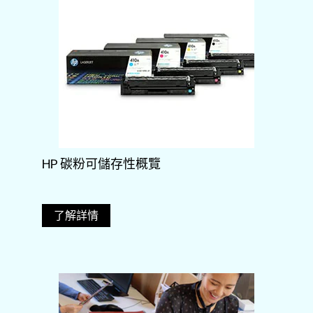
HP 碳粉可儲存性概覽
了解詳情