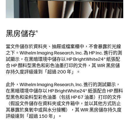
黑房儲存
4
當文件儲存於資料夾、抽屜或檔案櫃中，不會暴露於光線
之下。Wilhelm Imaging Research, Inc. 為 HP Inc. 進行的測
試顯示，在黑暗環境中儲存以 HP BrightWhite24® 紙張配
合 HP 顏料型黑色和彩色油墨打印的文件，其 WIR 黑房儲
存持久度評級達到「超過 200 年」。
此外，Wilhelm Imaging Research, Inc. 進行的測試顯示，
在黑暗環境中儲存以 HP BrightWhite24® 紙張配合 HP 顏料
型黑色和染料型彩色油墨（包括 HP 67 油墨）打印的文件
（假設文件儲存在資料夾或文件箱中，並以其他方式防止
其暴露於臭氧中或與水分接觸），其 WIR 黑房儲存持久度
評級達到「超過 150 年」。