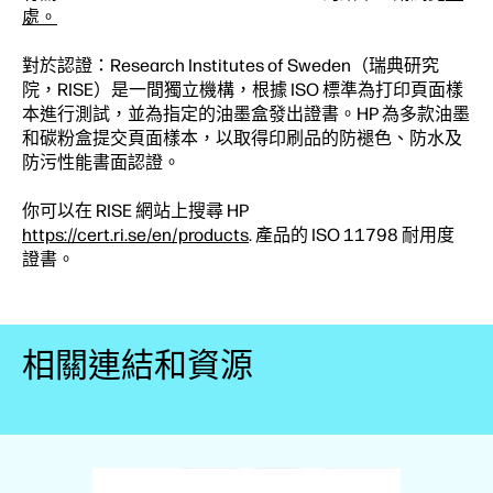
處。
對於認證：Research Institutes of Sweden（瑞典研究
院，RISE）是一間獨立機構，根據 ISO 標準為打印頁面樣
本進行測試，並為指定的油墨盒發出證書。HP 為多款油墨
和碳粉盒提交頁面樣本，以取得印刷品的防褪色、防水及
防污性能書面認證。
你可以在 RISE 網站上搜尋 HP
https://cert.ri.se/en/products
. 產品的 ISO 11798 耐用度
證書。
相關連結和資源