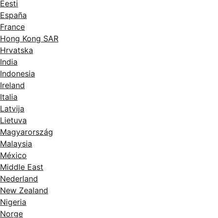
Eesti
España
France
Hong Kong SAR
Hrvatska
India
Indonesia
Ireland
Italia
Latvija
Lietuva
Magyarország
Malaysia
México
Middle East
Nederland
New Zealand
Nigeria
Norge