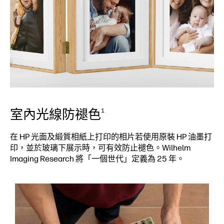
室內光線防褪色
1
在 HP 光面及緞質相紙上打印的相片若使用原裝 HP 油墨打
印，並於玻璃下展示時，可有效防止褪色。Wilhelm
Imaging Research 將「一個世代」定義為 25 年。