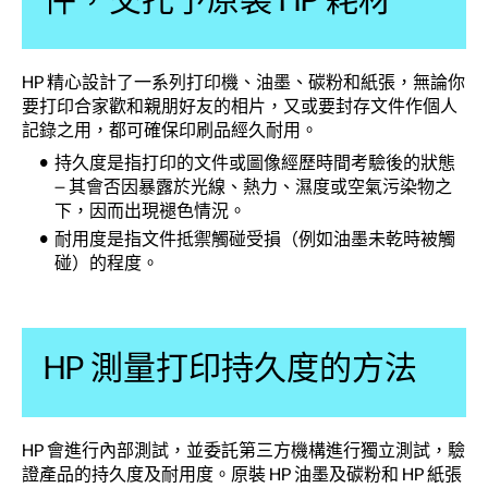
HP 精心設計了一系列打印機、油墨、碳粉和紙張，無論你
要打印合家歡和親朋好友的相片，又或要封存文件作個人
記錄之用，都可確保印刷品經久耐用。
持久度是指打印的文件或圖像經歷時間考驗後的狀態
— 其會否因暴露於光線、熱力、濕度或空氣污染物之
下，因而出現褪色情況。
耐用度是指文件抵禦觸碰受損（例如油墨未乾時被觸
碰）的程度。
HP 測量打印持久度的方法
HP 會進行內部測試，並委託第三方機構進行獨立測試，驗
證產品的持久度及耐用度。原裝 HP 油墨及碳粉和 HP 紙張