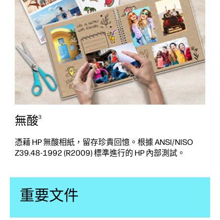
無酸
3
憑藉 HP 無酸相紙，留存珍貴回憶。根據 ANSI/NISO
Z39.48-1992 (R2009) 標準進行的 HP 內部測試。
重要文件