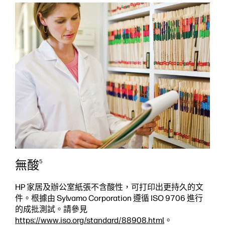
無酸
5
HP 家居及辦公室紙張不含酸性，可打印出更持久的文
件。根據由 Sylvamo Corporation 遵循 ISO 9706 進行
的成批測試。請參見
https://www.iso.org/standard/88908.html
。