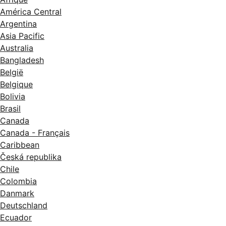
América Central
Argentina
Asia Pacific
Australia
Bangladesh
België
Belgique
Bolivia
Brasil
Canada
Canada - Français
Caribbean
Česká republika
Chile
Colombia
Danmark
Deutschland
Ecuador