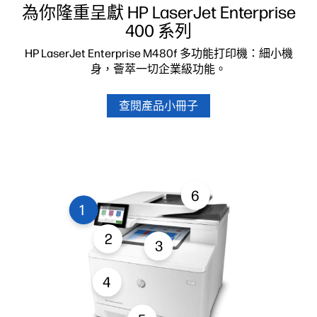
為你隆重呈獻 HP LaserJet Enterprise
400 系列
HP LaserJet Enterprise M480f 多功能打印機：細小機
身，薈萃一切企業級功能。
查閱產品小冊子
6
1
2
3
4