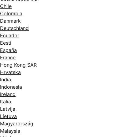
Chile
Colombia
Danmark
Deutschland
Ecuador
Eesti
España
France
Hong Kong SAR
Hrvatska
India
Indonesia
Ireland
Italia
Latvija
Lietuva
Magyarország
Malaysia