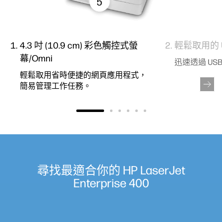
5
4.3 吋 (10.9 cm) 彩色觸控式螢
輕鬆取用的 
幕/Omni
迅速透過 US
輕鬆取用省時便捷的網頁應用程式，
簡易管理工作任務。
尋找最適合你的 HP LaserJet
Enterprise 400