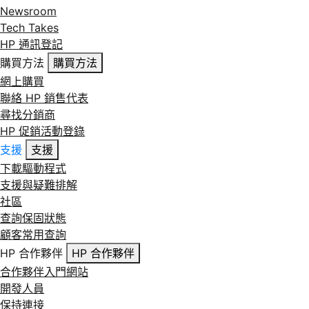
Newsroom
Tech Takes
HP 通訊登記
購買方法
購買方法
網上購買
聯絡 HP 銷售代表
尋找分銷商
HP 促銷活動登錄
支援
支援
下載驅動程式
支援與疑難排解
社區
查詢保固狀態
顧客常用查詢
HP 合作夥伴
HP 合作夥伴
合作夥伴入門網站
開發人員
保持連接