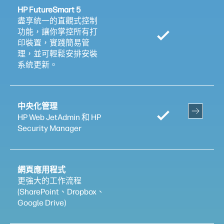
HP FutureSmart 5
盡享統一的直觀式控制
功能，讓你掌控所有打
印裝置，實踐簡易管
理，並可輕鬆安排安裝
系統更新。
中央化管理
HP Web JetAdmin 和 HP
Security Manager
網頁應用程式
更強大的工作流程
(SharePoint、Dropbox、
Google Drive)