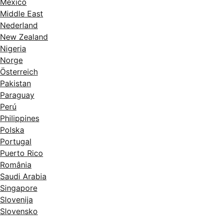
México
Middle East
Nederland
New Zealand
Nigeria
Norge
Österreich
Pakistan
Paraguay
Perú
Philippines
Polska
Portugal
Puerto Rico
România
Saudi Arabia
Singapore
Slovenija
Slovensko