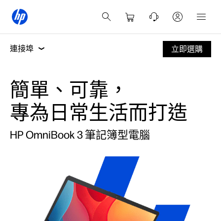
性能與時尚
娛樂
會議
新一代人工
連接埠
立即選購
性能與時尚
簡單、可靠，
娛樂
專為日常生活而打造
會議
HP OmniBook 3 筆記簿型電腦
新一代人工智能