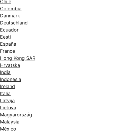
Chile
Colombia
Danmark
Deutschland
Ecuador
Eesti
España
France
Hong Kong SAR
Hrvatska
India
Indonesia
Ireland
Italia
Latvija
Lietuva
Magyarország
Malaysia
México