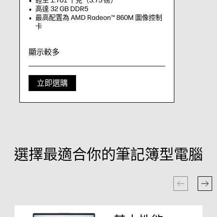
輕至 1.701 千克（3.75 磅）
高達 32 GB DDR5
最高配置為 AMD Radeon™ 860M 圖像控制
卡
顯示較多
立即選購
選擇最適合你的筆記簿型電腦