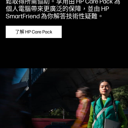
鬆取得所需協助。享用由 HP Care Pack 為
個人電腦帶來更廣泛的保障，並由 HP
SmartFriend 為你解答技術性疑難。
了解 HP Care Pack