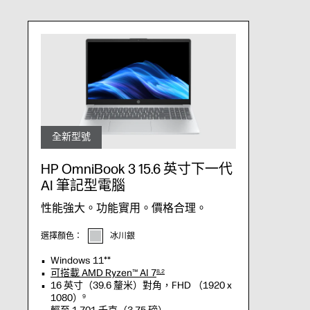
全新型號
HP OmniBook 3 15.6 英寸下一代
AI 筆記型電腦
性能強大。功能實用。價格合理。
選擇顏色：
冰川銀
Windows 11**
可搭載 AMD Ryzen™ AI 7
8,2
16 英寸（39.6 釐米）對角，FHD （1920 x
1080）
9