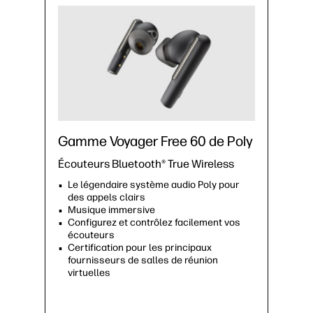
Gamme Voyager Free 60 de Poly
Écouteurs Bluetooth® True Wireless
Le légendaire système audio Poly pour
des appels clairs
Musique immersive
Configurez et contrôlez facilement vos
écouteurs
Certification pour les principaux
fournisseurs de salles de réunion
virtuelles