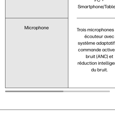
PC +
Smartphone/Table
Microphone
Trois microphones
écouteur avec
système adaptatif
commande active
bruit (ANC) et
réduction intellig
du bruit.