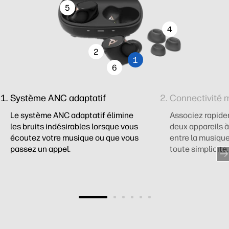
5
4
2
1
6
Système ANC adaptatif
Connectivité m
Le système ANC adaptatif élimine
Associez rapide
les bruits indésirables lorsque vous
deux appareils à
écoutez votre musique ou que vous
entre la musique
passez un appel.
toute simplicité.