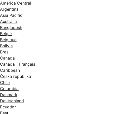
América Central
Argentina
Asia Pacific
Australia
Bangladesh
België
Belgique
Bolivia
Brasil
Canada
Canada - Français
Caribbean
Česká republika
Chile
Colombia
Danmark
Deutschland
Ecuador
Eesti