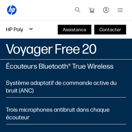
HP Poly
Assistance
Contacter
Voyager Free 20
Écouteurs Bluetooth® True Wireless
Système adaptatif de commande active du
bruit (ANC)
Trois microphones antibruit dans chaque
écouteur