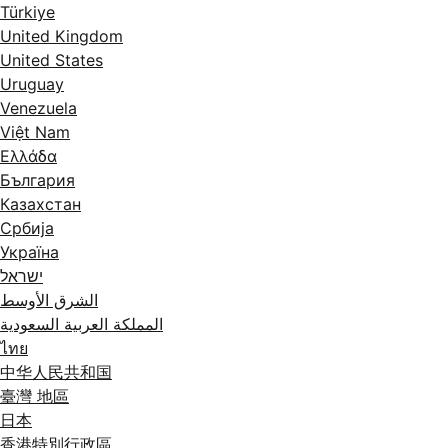
Türkiye
United Kingdom
United States
Uruguay
Venezuela
Việt Nam
Ελλάδα
България
Казахстан
Србија
Україна
ישראל
الشرق الأوسط
المملكة العربية السعودية
ไทย
中华人民共和国
臺灣 地區
日本
香港特別行政區