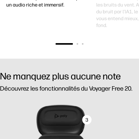
un audio riche et immersif.
les bruits du vent. 
du bruit par l’IA1, le
vous entend mieux, 
fond.
Ne manquez plus aucune note
Découvrez les fonctionnalités du Voyager Free 20.
3