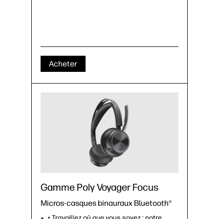
Acheter
Gamme Poly Voyager Focus
Micros-casques binauraux Bluetooth®
• Travaillez où que vous soyez : notre