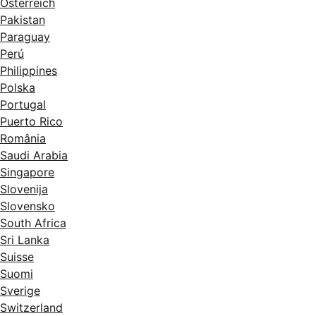
Österreich
Pakistan
Paraguay
Perú
Philippines
Polska
Portugal
Puerto Rico
România
Saudi Arabia
Singapore
Slovenija
Slovensko
South Africa
Sri Lanka
Suisse
Suomi
Sverige
Switzerland