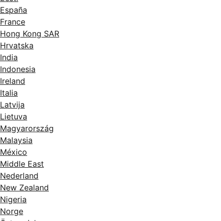
España
France
Hong Kong SAR
Hrvatska
India
Indonesia
Ireland
Italia
Latvija
Lietuva
Magyarország
Malaysia
México
Middle East
Nederland
New Zealand
Nigeria
Norge