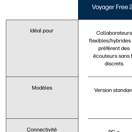
Voyager Free 
Idéal pour
Collaborateurs
flexibles/hybrides
préfèrent des
écouteurs sans f
discrets
Modèles
Version standar
Connectivité