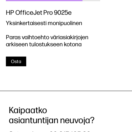
HP OfficeJet Pro 9025e
Yksinkertaisesti monipuolinen
Paras vaihtoehto väriasiakirjojen
arkiseen tulostukseen kotona
Osta
Kaipaatko
asiantuntijan neuvoja?