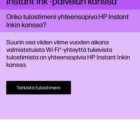
Instant Ink -palvelun kanssa
Onko tulostimeni yhteensopiva HP Instant
Inkin kanssa?
Suurin osa viiden viime vuoden aikana
valmistetuista Wi-Fi®-yhteyttä tukevista
tulostimista on yhteensopivia HP Instant Inkin
kanssa.
Tarkista tulostimeni