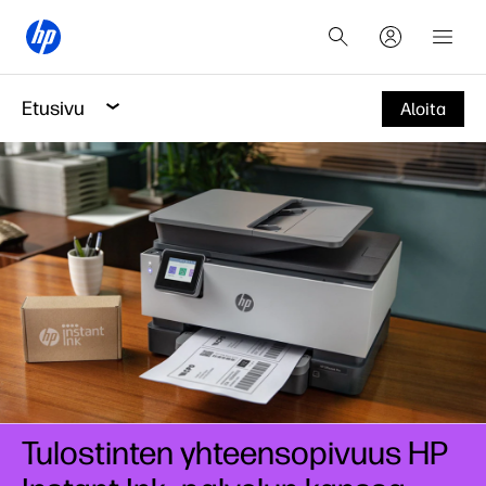
Etusivu
Aloita
Tulostinten yhteensopivuus HP