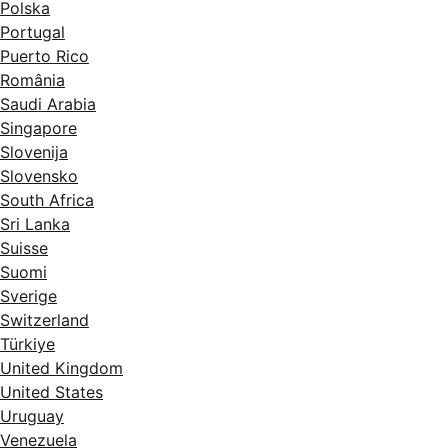
Polska
Portugal
Puerto Rico
România
Saudi Arabia
Singapore
Slovenija
Slovensko
South Africa
Sri Lanka
Suisse
Suomi
Sverige
Switzerland
Türkiye
United Kingdom
United States
Uruguay
Venezuela