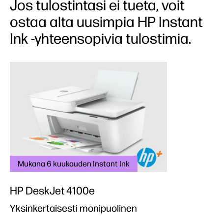
Jos tulostintasi ei tueta, voit
ostaa alta uusimpia HP Instant
Ink -yhteensopivia tulostimia.
Mukana 6 kuukauden Instant Ink
HP DeskJet 4100e
Yksinkertaisesti monipuolinen