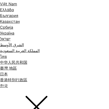
Việt Nam
Ελλάδα
България
Казахстан
Србија
Україна
ישראל
الشرق الأوسط
المملكة العربية السعودية
ไทย
中华人民共和国
臺灣 地區
日本
香港特別行政區
한국