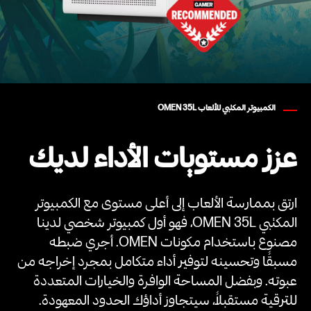
الكمبيوتر المكتبي للألعاب OMEN 35L
عزز مستويات الأداء لديك
ارتق بممارسة الألعاب إلى أعلى مستوى مع الكمبيوتر
المكتبي OMEN 35L، فهو أول كمبيوتر شخصي لدينا
مصنوع باستخدام مكونات OMEN. أجري ضبطه
مسبقًا وتحسينه لتوفير أداء متكامل بمجرد إخراجه من
عبوته. وبفضل المساحة الوافرة والخيارات المتعددة
للترقية مستقبلاً، سيتجاوز أداؤك الحدود المعهودة.