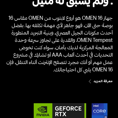
. ولم يسبق له مثيل
جهاز OMEN 16 هو أروع لابتوب من OMEN مقاس 16
بوصة حتى الآن، فهو جاهز لأي مهمة تكلفه بها. بفضل
أحدث مكونات الجيل العصري، وبنية التبريد المتطورة
OMEN Tempest، والقدرة على تجاوز سرعة وحدة
المعالجة المركزية لديك بأمان، سواء كنت تخوض
التحديات في أحدث ألعاب AAA أو تشارك في مشروع
عمل مهم أو أنك مجرد تتصفح الإنترنت أثناء التنقل، فإن
OMEN 16 يلبي كل احتياجاتك. ​
معرفة المزيد