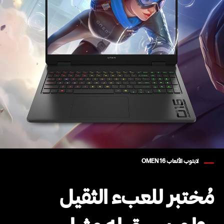
لابتوب الألعاب OMEN 16
مُختبر للعبء الثقيل