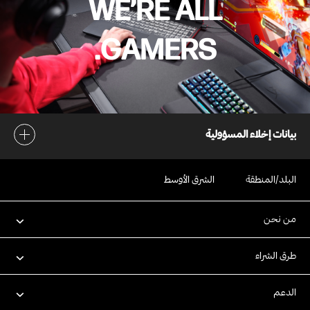
WE’RE ALL
GAMERS.​
بيانات إخلاء المسؤولية
البلد/المنطقة
الشرق الأوسط
من نحن
طرق الشراء
الدعم