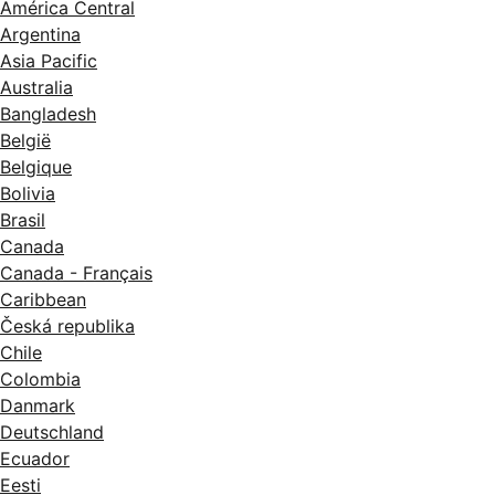
América Central
Argentina
Asia Pacific
Australia
Bangladesh
België
Belgique
Bolivia
Brasil
Canada
Canada - Français
Caribbean
Česká republika
Chile
Colombia
Danmark
Deutschland
Ecuador
Eesti