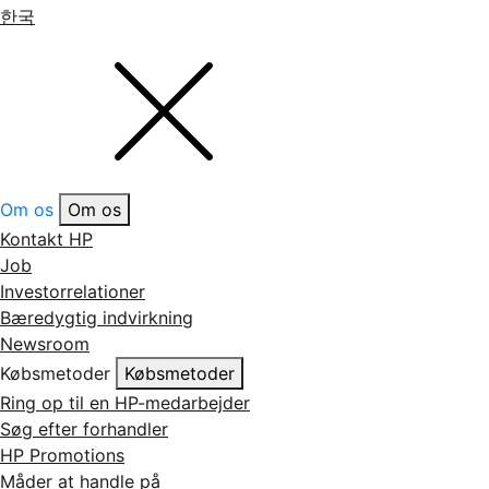
한국
Om os
Om os
Kontakt HP
Job
Investorrelationer
Bæredygtig indvirkning
Newsroom
Købsmetoder
Købsmetoder
Ring op til en HP-medarbejder
Søg efter forhandler
HP Promotions
Måder at handle på