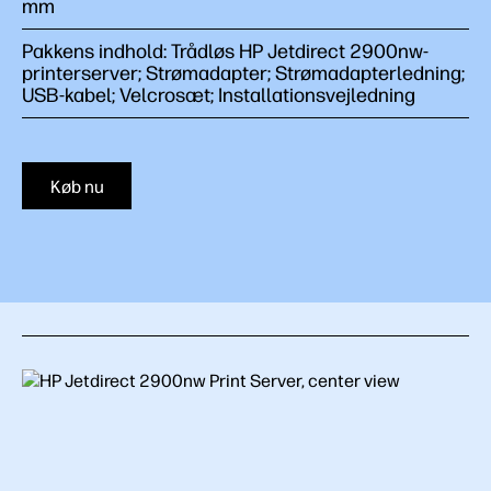
mm
Pakkens indhold: Trådløs HP Jetdirect 2900nw-
printerserver; Strømadapter; Strømadapterledning;
USB-kabel; Velcrosæt; Installationsvejledning
Køb nu