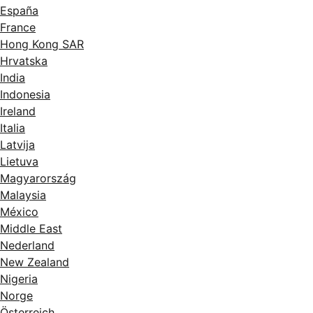
España
France
Hong Kong SAR
Hrvatska
India
Indonesia
Ireland
Italia
Latvija
Lietuva
Magyarország
Malaysia
México
Middle East
Nederland
New Zealand
Nigeria
Norge
Österreich