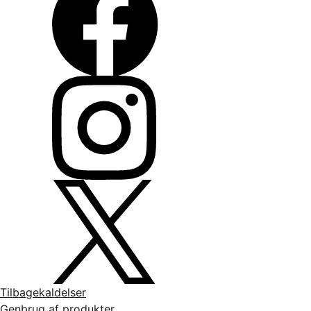
Tilbagekaldelser
Genbrug af produkter