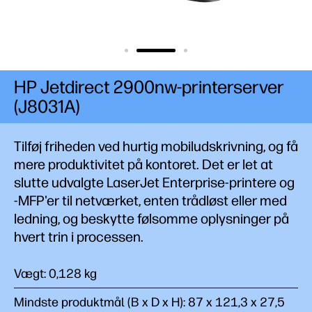
HP Jetdirect 2900nw-printerserver
(J8031A)
Tilføj friheden ved hurtig mobiludskrivning, og få
mere produktivitet på kontoret. Det er let at
slutte udvalgte LaserJet Enterprise-printere og
-MFP'er til netværket, enten trådløst eller med
ledning, og beskytte følsomme oplysninger på
hvert trin i
processen.
Vægt: 0,128 kg
Mindste produktmål (B x D x H): 87 x 121,3 x 27,5