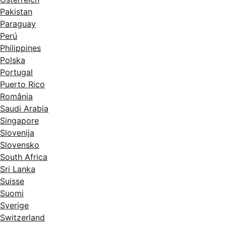
Pakistan
Paraguay
Perú
Philippines
Polska
Portugal
Puerto Rico
România
Saudi Arabia
Singapore
Slovenija
Slovensko
South Africa
Sri Lanka
Suisse
Suomi
Sverige
Switzerland