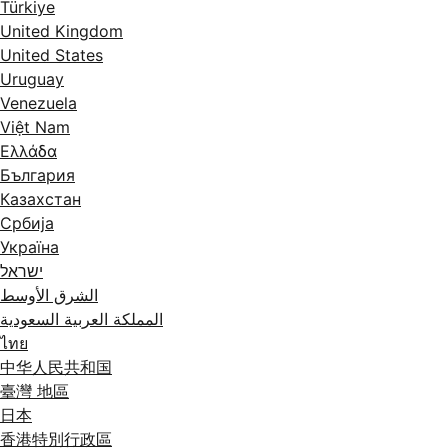
Türkiye
United Kingdom
United States
Uruguay
Venezuela
Việt Nam
Ελλάδα
България
Казахстан
Србија
Україна
ישראל
الشرق الأوسط
المملكة العربية السعودية
ไทย
中华人民共和国
臺灣 地區
日本
香港特別行政區