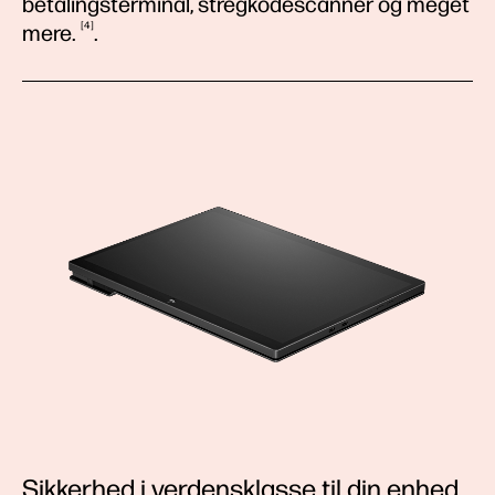
betalingsterminal, stregkodescanner og meget
4
mere.
.
Sikkerhed i verdensklasse til din enhed