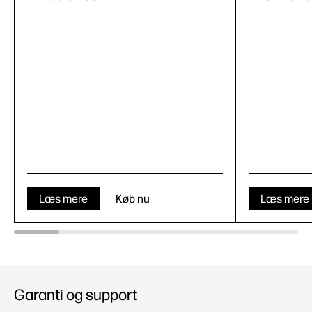
Læs mere
Køb nu
Læs mere
Garanti og support