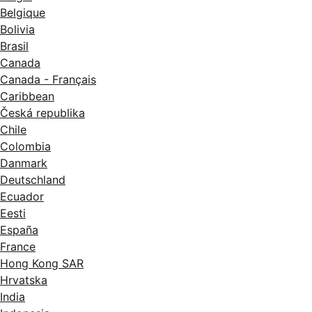
Belgique
Bolivia
Brasil
Canada
Canada - Français
Caribbean
Česká republika
Chile
Colombia
Danmark
Deutschland
Ecuador
Eesti
España
France
Hong Kong SAR
Hrvatska
India