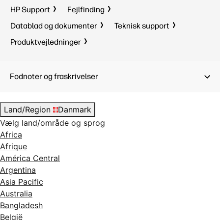
HP Support
Fejlfinding
Datablad og dokumenter
Teknisk support
Produktvejledninger
Fodnoter og fraskrivelser
Land/Region
Danmark
Vælg land/område og sprog
Africa
Afrique
América Central
Argentina
Asia Pacific
Australia
Bangladesh
België