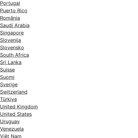
Portugal
Puerto Rico
România
Saudi Arabia
Singapore
Slovenija
Slovensko
South Africa
Sri Lanka
Suisse
Suomi
Sverige
Switzerland
Türkiye
United Kingdom
United States
Uruguay
Venezuela
Việt Nam