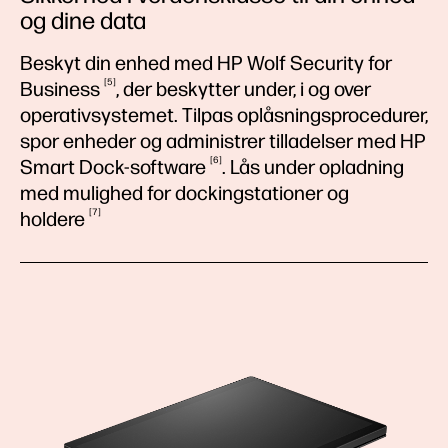
og dine data
Beskyt din enhed med HP Wolf Security for
5
Business
, der beskytter under, i og over
operativsystemet. Tilpas oplåsningsprocedurer,
spor enheder og administrer tilladelser med HP
6
Smart
Dock-software
. Lås under opladning
med mulighed for dockingstationer og
7
holdere