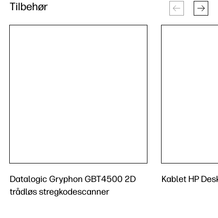
Tilbehør
Datalogic Gryphon GBT4500 2D
Kablet HP De
trådløs stregkodescanner