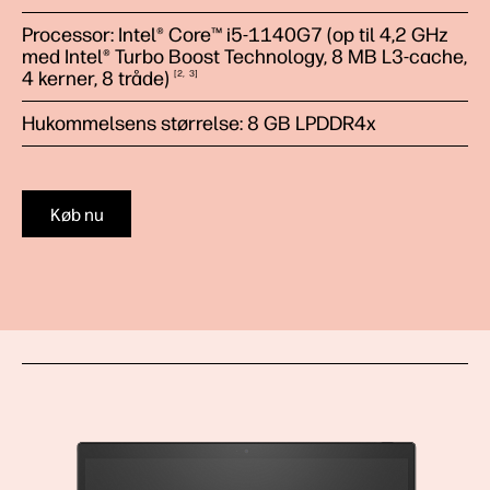
Processor: Intel® Core™ i5-1140G7 (op til 4,2 GHz
med Intel® Turbo Boost Technology, 8 MB L3-cache,
4 kerner, 8
tråde)
2
3
Hukommelsens størrelse: 8 GB LPDDR4x
Køb nu