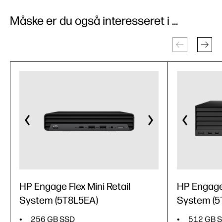
Måske er du også interesseret i ...
HP Engage Flex Mini Retail
HP Engage 
System (5T8L5EA)
System (
256 GB SSD
512 GB 