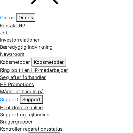
Om os
Om os
Kontakt HP
Job
Investorrelationer
Bæredygtig indvirkning
Newsroom
Købsmetoder
Købsmetoder
Ring op til en HP-medarbejder
Søg efter forhandler
HP Promotions
Måder at handle på
Support
Support
Hent drivere online
Support og fejlfinding
Brugergrupper
Kontroller reparationsstatus