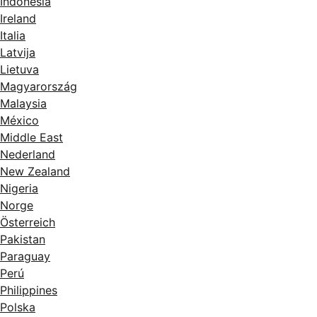
Indonesia
Ireland
Italia
Latvija
Lietuva
Magyarország
Malaysia
México
Middle East
Nederland
New Zealand
Nigeria
Norge
Österreich
Pakistan
Paraguay
Perú
Philippines
Polska