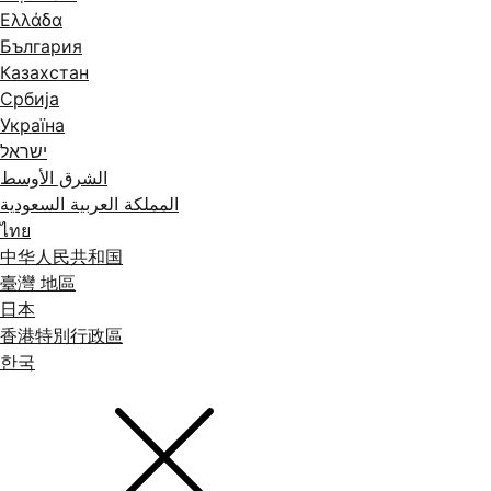
Ελλάδα
България
Казахстан
Србија
Україна
ישראל
الشرق الأوسط
المملكة العربية السعودية
ไทย
中华人民共和国
臺灣 地區
日本
香港特別行政區
한국