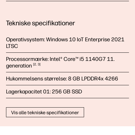
Tekniske specifikationer
Operativsystem:
Windows 10 IoT Enterprise 2021
LTSC
Processormærke:
Intel® Core™ i5 1140G7 11.
generation
2
3
Hukommelsens størrelse:
8 GB LPDDR4x 4266
Lagerkapacitet 01:
256 GB SSD
Vis alle tekniske specifikationer