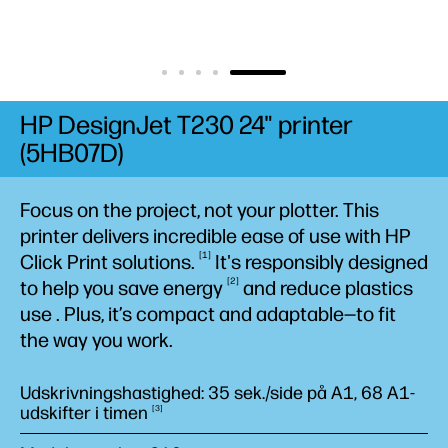
HP DesignJet T230 24" printer
(5HB07D)
Focus on the project, not your plotter. This
printer delivers incredible ease of use with HP
1
Click Print
solutions.
It's responsibly designed
2
to help you save
energy
and reduce plastics
use
. Plus, it’s compact and adaptable—to fit
the way you work.
Udskrivningshastighed: 35 sek./side på A1, 68 A1-
udskifter i
timen
3