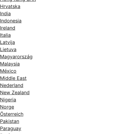
Hrvatska
India
Indonesia
Ireland
Italia
Latvija
Lietuva
Magyarország
Malaysia
México
Middle East
Nederland
New Zealand
Nigeria
Norge
Österreich
Pakistan
Paraguay