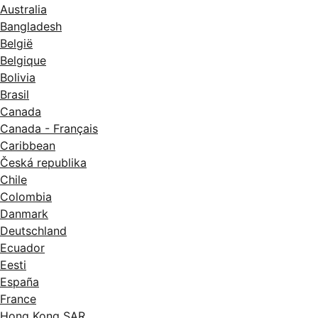
Australia
Bangladesh
België
Belgique
Bolivia
Brasil
Canada
Canada - Français
Caribbean
Česká republika
Chile
Colombia
Danmark
Deutschland
Ecuador
Eesti
España
France
Hong Kong SAR