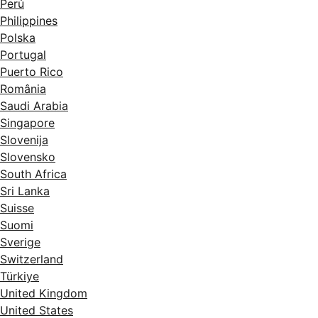
Perú
Philippines
Polska
Portugal
Puerto Rico
România
Saudi Arabia
Singapore
Slovenija
Slovensko
South Africa
Sri Lanka
Suisse
Suomi
Sverige
Switzerland
Türkiye
United Kingdom
United States