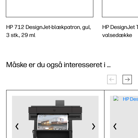
HP 712 DesignJet-blækpatron, gul,
HP DesignJet
3 stk., 29 ml
valsedække
Måske er du også interesseret i ...