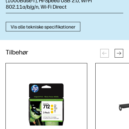
(1000Base-T), Hi-Speed USB 2.0, Wi-Fi
802.11a/b/g/n, Wi-Fi Direct
Vis alle tekniske specifikationer
Tilbehør