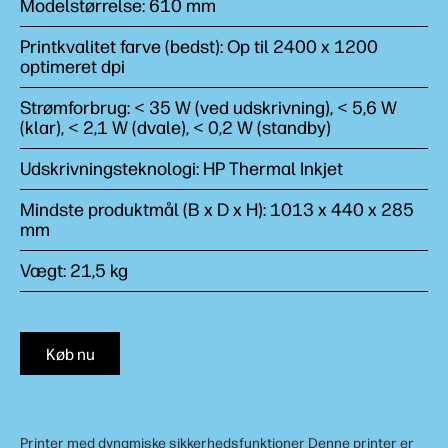
Modelstørrelse: 610 mm
Printkvalitet farve (bedst): Op til 2400 x 1200
optimeret dpi
Strømforbrug: < 35 W (ved udskrivning), < 5,6 W
(klar), < 2,1 W (dvale), < 0,2 W (standby)
Udskrivningsteknologi: HP Thermal Inkjet
Mindste produktmål (B x D x H): 1013 x 440 x 285
mm
Vægt: 21,5 kg
Køb nu
Printer med dynamiske sikkerhedsfunktioner Denne printer er