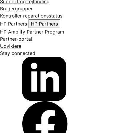
Support og fejlfinding
Brugergrupper
Kontroller reparationsstatus
HP Partners
HP Partners
HP Amplify Partner Program
Partner-portal
Udviklere
Stay connected