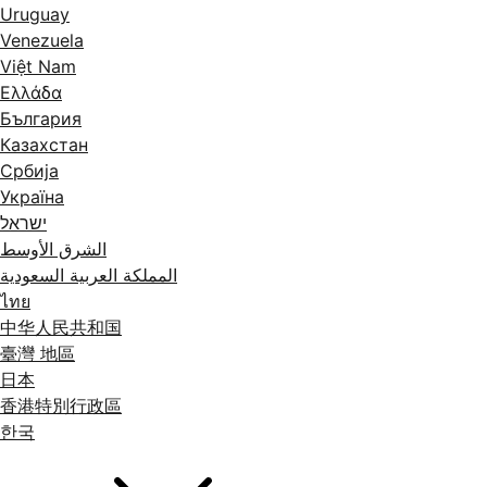
Uruguay
Venezuela
Việt Nam
Ελλάδα
България
Казахстан
Србија
Україна
ישראל
الشرق الأوسط
المملكة العربية السعودية
ไทย
中华人民共和国
臺灣 地區
日本
香港特別行政區
한국