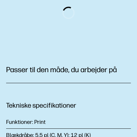
Passer til den måde, du arbejder på
Tekniske specifikationer
Funktioner:
Print
Blækdråbe:
5,5 pl (C, M, Y); 12 pl (K)