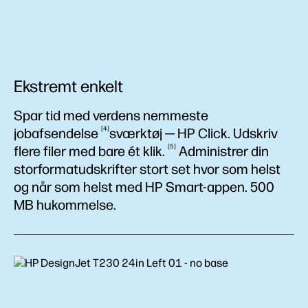
Ekstremt enkelt
Spar tid med verdens nemmeste
4
jobafsendelse
sværktøj ─ HP Click. Udskriv
5
flere filer med bare ét
klik.
Administrer din
storformatudskrifter stort set hvor som helst
og når som helst med HP Smart-appen. 500
MB hukommelse.