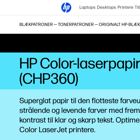
Laptops
Desktops
Printere
Ti
BLÆKPATRONER ─ TONERPATRONER ─ ORIGINALT HP-BLÆK
HP Color-laserpapir
(CHP360)
Superglat papir til den flotteste farveu
strålende og levende farver med fre
kontrast til klar og skarp tekst. Optime
Color LaserJet printere.