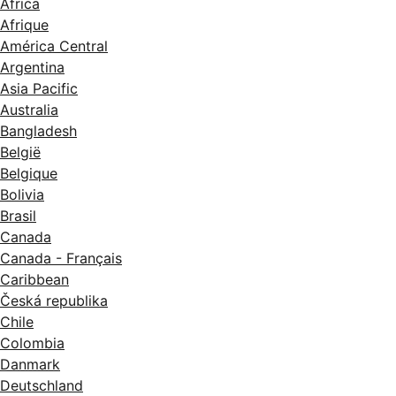
Africa
Afrique
América Central
Argentina
Asia Pacific
Australia
Bangladesh
België
Belgique
Bolivia
Brasil
Canada
Canada - Français
Caribbean
Česká republika
Chile
Colombia
Danmark
Deutschland