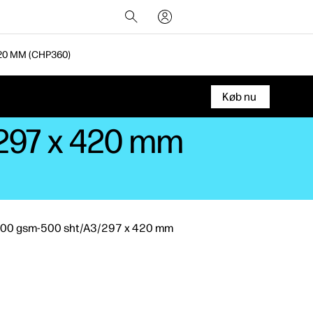
420 MM (CHP360)
Køb nu
/297 x 420 mm