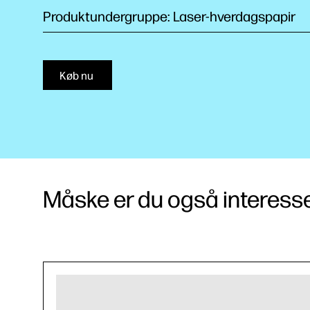
Produktundergruppe: Laser-hverdagspapir
Køb nu
Måske er du også interessere