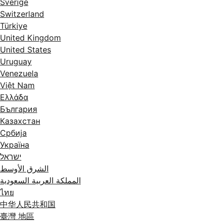
Sverige
Switzerland
Türkiye
United Kingdom
United States
Uruguay
Venezuela
Việt Nam
Ελλάδα
България
Казахстан
Србија
Україна
ישראל
الشرق الأوسط
المملكة العربية السعودية
ไทย
中华人民共和国
臺灣 地區