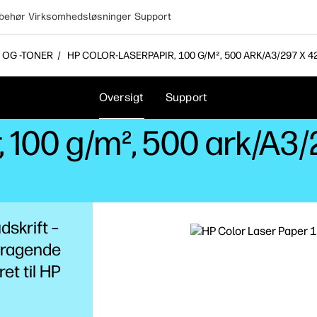
lbehør
Virksomhedsløsninger
Support
 OG -TONER
HP COLOR-LASERPAPIR, 100 G/M², 500 ARK/A3/297 X 
Oversigt
Support
, 100 g/m², 500 ark/A3
dskrift –
mragende
ret til HP