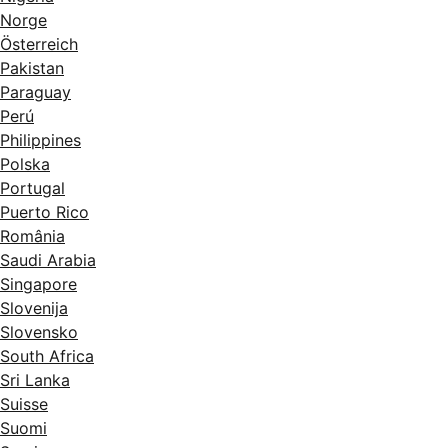
Norge
Österreich
Pakistan
Paraguay
Perú
Philippines
Polska
Portugal
Puerto Rico
România
Saudi Arabia
Singapore
Slovenija
Slovensko
South Africa
Sri Lanka
Suisse
Suomi