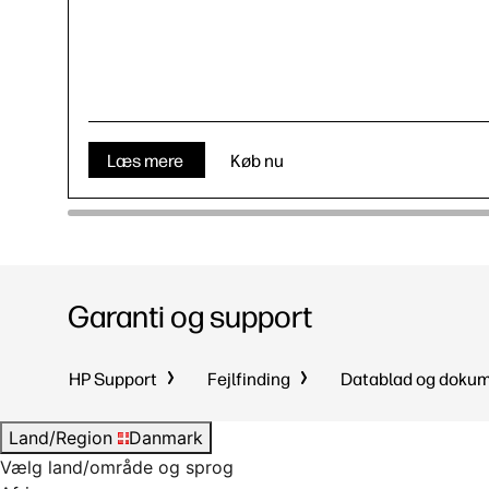
Læs mere
Køb nu
Garanti og support
HP Support
Fejlfinding
Datablad og doku
Land/Region
Danmark
Vælg land/område og sprog