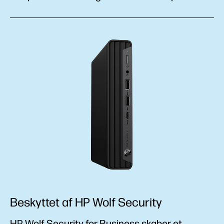
Beskyttet af HP Wolf Security
HP Wolf Security for Business skaber et