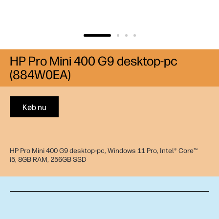
HP Pro Mini 400 G9 desktop-pc
(884W0EA)
Køb nu
HP Pro Mini 400 G9 desktop-pc, Windows 11 Pro, Intel® Core™
i5, 8GB RAM, 256GB SSD