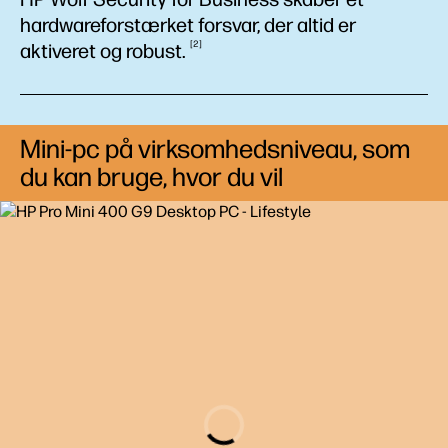
hardwareforstærket forsvar, der altid er
2
aktiveret og
robust.
Mini-pc på virksomhedsniveau, som
du kan bruge, hvor du vil