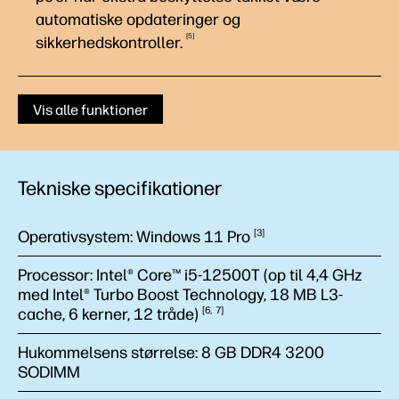
automatiske opdateringer og
5
sikkerhedskontroller.
Vis alle funktioner
Tekniske specifikationer
Operativsystem:
Windows 11
Pro
3
Processor:
Intel® Core™ i5-12500T (op til 4,4 GHz
med Intel® Turbo Boost Technology, 18 MB L3-
cache, 6 kerner, 12
tråde)
6
7
Hukommelsens størrelse:
8 GB DDR4 3200
SODIMM