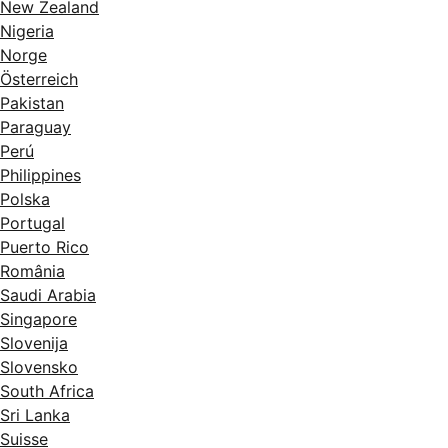
New Zealand
Nigeria
Norge
Österreich
Pakistan
Paraguay
Perú
Philippines
Polska
Portugal
Puerto Rico
România
Saudi Arabia
Singapore
Slovenija
Slovensko
South Africa
Sri Lanka
Suisse