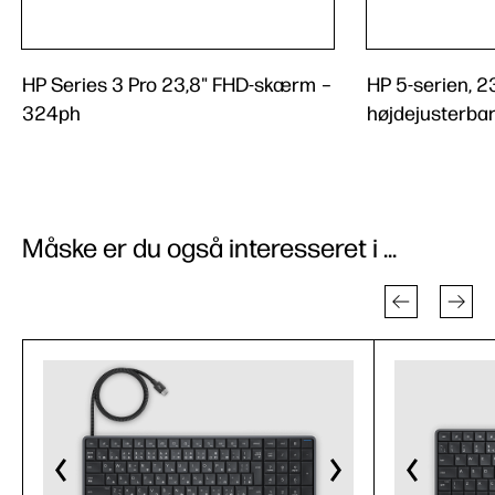
HP Series 3 Pro 23,8" FHD-skærm –
HP 5-serien, 2
324ph
højdejusterba
Måske er du også interesseret i ...