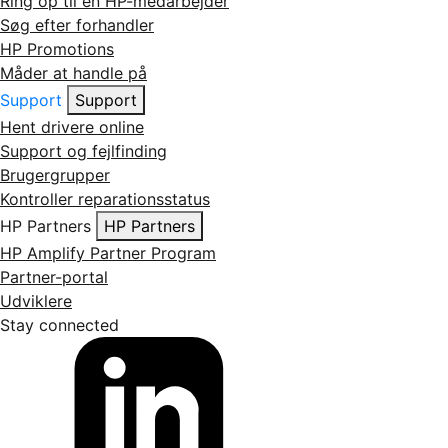
Ring op til en HP-medarbejder
Søg efter forhandler
HP Promotions
Måder at handle på
Support
Support
Hent drivere online
Support og fejlfinding
Brugergrupper
Kontroller reparationsstatus
HP Partners
HP Partners
HP Amplify Partner Program
Partner-portal
Udviklere
Stay connected