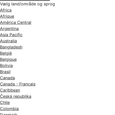
Vælg land/område og sprog
Africa
Afrique
América Central
Argentina
Asia Pacific
Australia
Bangladesh
België
Belgique
Bolivia
Brasil
Canada
Canada - Français
Caribbean
Česká republika
Chile
Colombia
Danmark