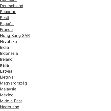
Deutschland
Ecuador
Eesti
España
France
Hong Kong SAR
Hrvatska
India
Indonesia
Ireland
Italia
Latvija
Lietuva
Magyarország
Malaysia
México
Middle East
Nederland