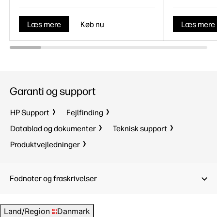
Læs mere
Køb nu
Læs mere
Garanti og support
HP Support
Fejlfinding
Datablad og dokumenter
Teknisk support
Produktvejledninger
Fodnoter og fraskrivelser
Land/Region
Danmark