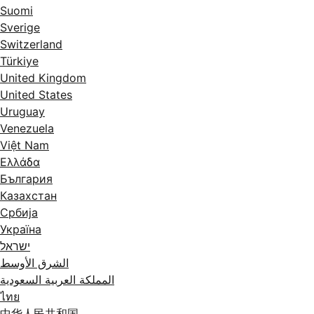
Suomi
Sverige
Switzerland
Türkiye
United Kingdom
United States
Uruguay
Venezuela
Việt Nam
Ελλάδα
България
Казахстан
Србија
Україна
ישראל
الشرق الأوسط
المملكة العربية السعودية
ไทย
中华人民共和国