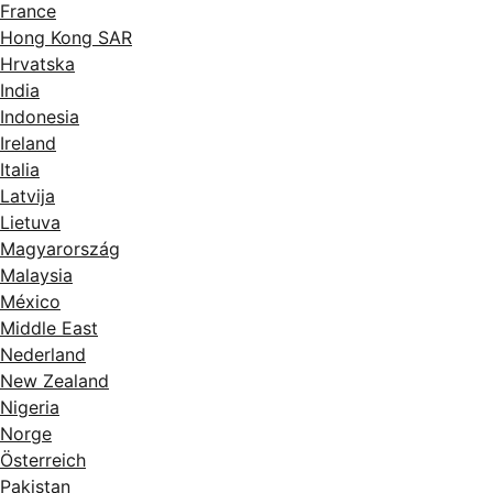
France
Hong Kong SAR
Hrvatska
India
Indonesia
Ireland
Italia
Latvija
Lietuva
Magyarország
Malaysia
México
Middle East
Nederland
New Zealand
Nigeria
Norge
Österreich
Pakistan