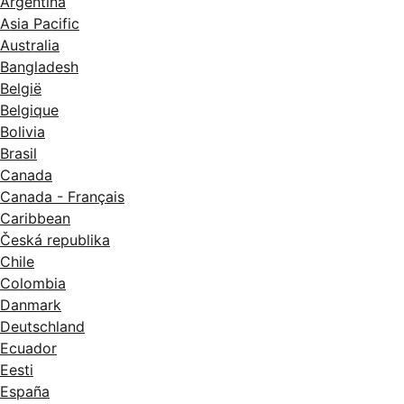
Argentina
Asia Pacific
Australia
Bangladesh
België
Belgique
Bolivia
Brasil
Canada
Canada - Français
Caribbean
Česká republika
Chile
Colombia
Danmark
Deutschland
Ecuador
Eesti
España