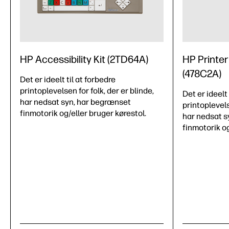
HP Accessibility Kit (2TD64A)
HP Printer
(478C2A)
Det er ideelt til at forbedre
printoplevelsen for folk, der er blinde,
Det er ideelt 
har nedsat syn, har begrænset
printoplevels
finmotorik og/eller bruger kørestol.
har nedsat s
finmotorik og