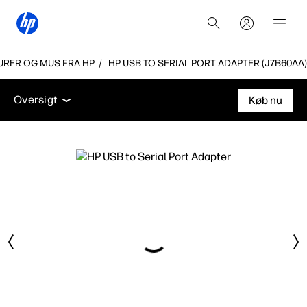
URER OG MUS FRA HP
HP USB TO SERIAL PORT ADAPTER (J7B60AA)
Oversigt
Tilbehør
Support
Oversigt
Køb nu
Oversigt
Tilbehør
Support