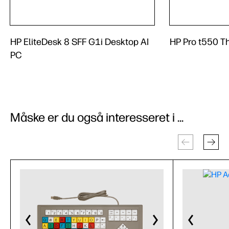
HP EliteDesk 8 SFF G1i Desktop AI
HP Pro t550 Th
PC
Måske er du også interesseret i ...