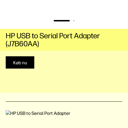
HP USB to Serial Port Adapter
(J7B60AA)
Køb nu