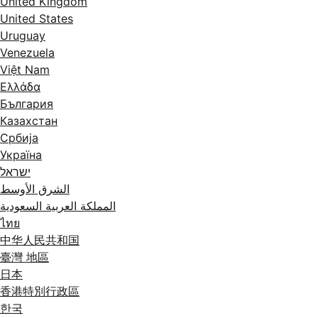
United Kingdom
United States
Uruguay
Venezuela
Việt Nam
Ελλάδα
България
Казахстан
Србија
Україна
ישראל
الشرق الأوسط
المملكة العربية السعودية
ไทย
中华人民共和国
臺灣 地區
日本
香港特別行政區
한국