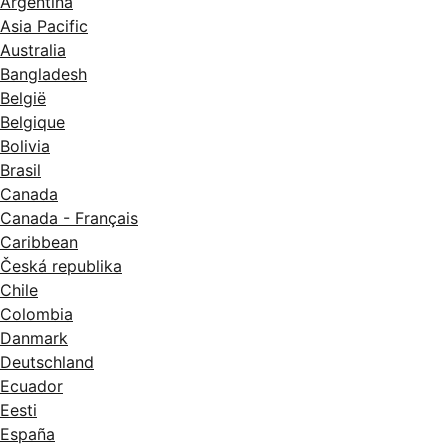
Argentina
Asia Pacific
Australia
Bangladesh
België
Belgique
Bolivia
Brasil
Canada
Canada - Français
Caribbean
Česká republika
Chile
Colombia
Danmark
Deutschland
Ecuador
Eesti
España