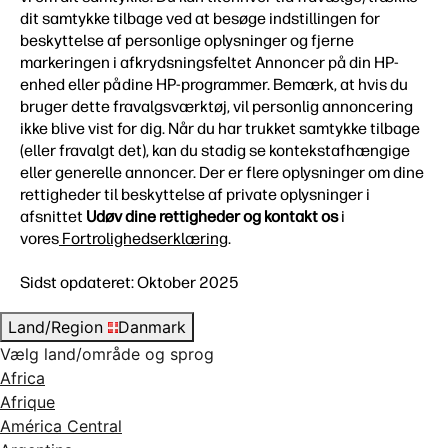
dit samtykke tilbage ved at besøge indstillingen for
beskyttelse af personlige oplysninger og fjerne
markeringen i afkrydsningsfeltet Annoncer på din HP-
enhed eller på dine HP-programmer. Bemærk, at hvis du
bruger dette fravalgsværktøj, vil personlig annoncering
ikke blive vist for dig. Når du har trukket samtykke tilbage
(eller fravalgt det), kan du stadig se kontekstafhængige
eller generelle annoncer. Der er flere oplysninger om dine
rettigheder til beskyttelse af private oplysninger i
afsnittet
Udøv dine rettigheder og kontakt os
i
vores
Fortrolighedserklæring
.
Sidst opdateret: Oktober 2025
Land/Region
Danmark
Vælg land/område og sprog
Africa
Afrique
América Central