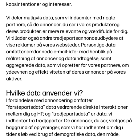
købsintentioner og interesser.
Vi deler muligvis data, som vi indsamler med nogle
partnere, så de annoncer, du ser i vores produkter og
deres produkter, er mere relevante og værdifulde for dig.
Vi tillader også andre tredjepartsannonceudbydere at
vise reklamer på vores websteder. Personlige data
omfatter omdannede e-mail-id'er med henblik på
målretning af annoncer og dataindtagelse, samt
aggregerede data, som vi opretter for vores partnere, om
ydeevnen og effektiviteten af deres annoncer på vores
aktiver.
Hvilke data anvender vi?
I forbindelse med annoncering omfatter
"førstepartsdata" data vedrørende direkte interaktioner
mellem dig og HP, og "tredjepartsdata" er data, vi
indhenter fra tredjeparter. De annoncer, du ser, vælges på
baggrund af oplysninger, som vi har indhentet om dig i
tidens løb ved brug af demografiske data, den måde,