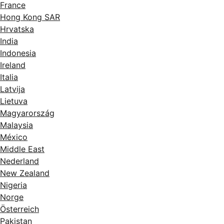
France
Hong Kong SAR
Hrvatska
India
Indonesia
Ireland
Italia
Latvija
Lietuva
Magyarország
Malaysia
México
Middle East
Nederland
New Zealand
Nigeria
Norge
Österreich
Pakistan