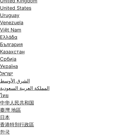
United Kingdom
United States
Uruguay
Venezuela
Việt Nam
Ελλάδα
България
Казахстан
Србија
Україна
ישראל
الشرق الأوسط
المملكة العربية السعودية
ไทย
中华人民共和国
臺灣 地區
日本
香港特別行政區
한국