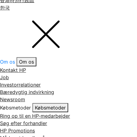
香港特別行政區
한국
Om os
Om os
Kontakt HP
Job
Investorrelationer
Bæredygtig indvirkning
Newsroom
Købsmetoder
Købsmetoder
Ring op til en HP-medarbejder
Søg efter forhandler
HP Promotions