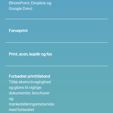
(SharePoint, Dropbox og
Google Drev)
Farveprint
Print, scan, kopiér og fax
Forbedret printtilstand
Tilføj ekstra livagtighed
og glans til vigtige
dokumenter, brochurer
og
markedsføringsmateriale
med forbedret