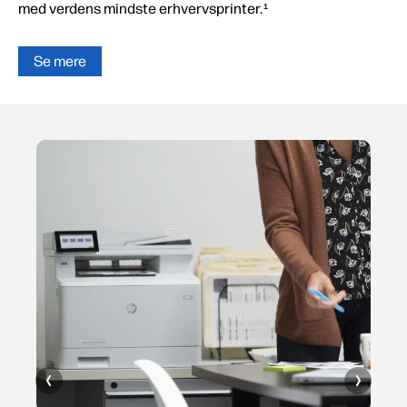
med verdens mindste erhvervsprinter.
1
Se mere