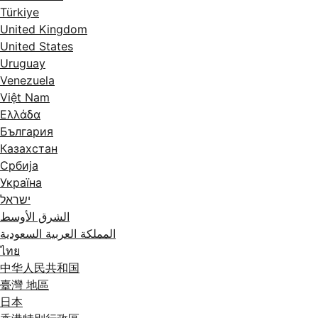
Türkiye
United Kingdom
United States
Uruguay
Venezuela
Việt Nam
Ελλάδα
България
Казахстан
Србија
Україна
ישראל
الشرق الأوسط
المملكة العربية السعودية
ไทย
中华人民共和国
臺灣 地區
日本