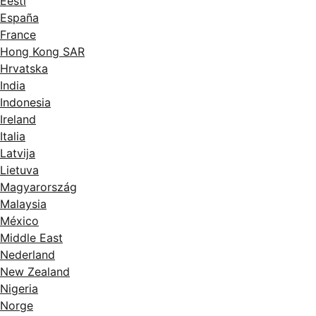
Eesti
España
France
Hong Kong SAR
Hrvatska
India
Indonesia
Ireland
Italia
Latvija
Lietuva
Magyarország
Malaysia
México
Middle East
Nederland
New Zealand
Nigeria
Norge