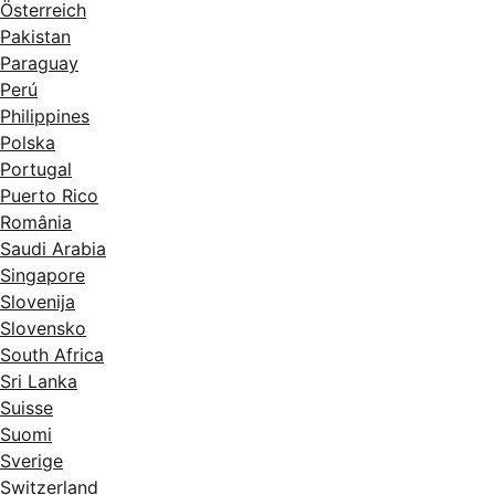
Österreich
Pakistan
Paraguay
Perú
Philippines
Polska
Portugal
Puerto Rico
România
Saudi Arabia
Singapore
Slovenija
Slovensko
South Africa
Sri Lanka
Suisse
Suomi
Sverige
Switzerland