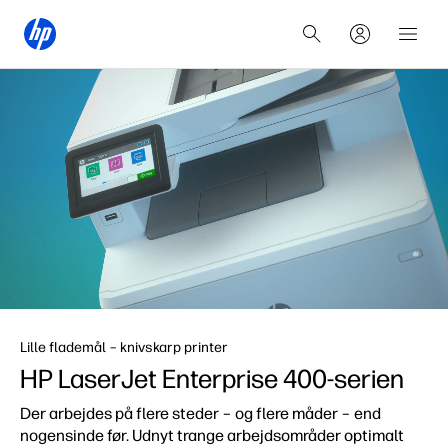
Lille flademål – knivskarp printer
HP LaserJet Enterprise
400-serien
Der arbejdes på flere steder – og flere måder – end
nogensinde før. Udnyt trange arbejdsområder optimalt