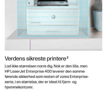
Verdens sikreste printere
2
Lad ikke størrelsen narre dig. Nok er den lille, men
HP LaserJet Enterprise 400 leverer den samme
førende sikkerhed som resten af vores Enterprise-
serie, i en størrelse, der er ideel til fjern- og
hjemmekontorer.