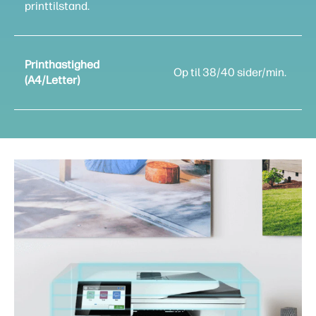
printtilstand.
Printhastighed
Op til 38/40 sider/min.
(A4/Letter)