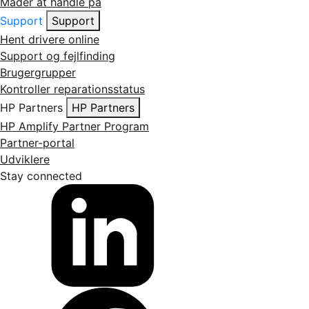
Måder at handle på
Support
Support
Hent drivere online
Support og fejlfinding
Brugergrupper
Kontroller reparationsstatus
HP Partners
HP Partners
HP Amplify Partner Program
Partner-portal
Udviklere
Stay connected