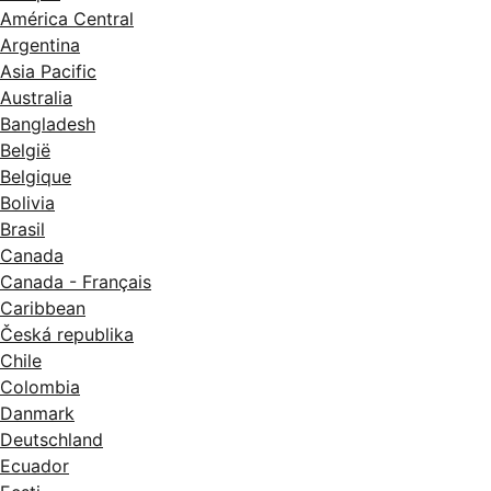
América Central
Argentina
Asia Pacific
Australia
Bangladesh
België
Belgique
Bolivia
Brasil
Canada
Canada - Français
Caribbean
Česká republika
Chile
Colombia
Danmark
Deutschland
Ecuador