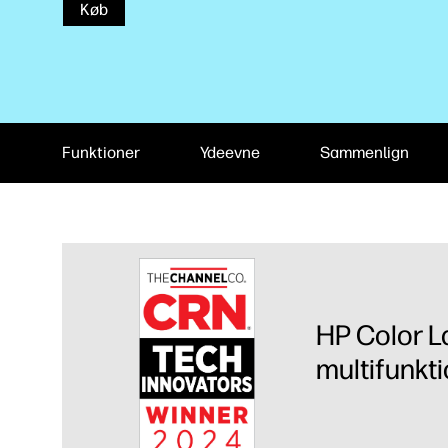
Køb
Funktioner
Ydeevne
Sammenlign
HP Color L
multifunkti