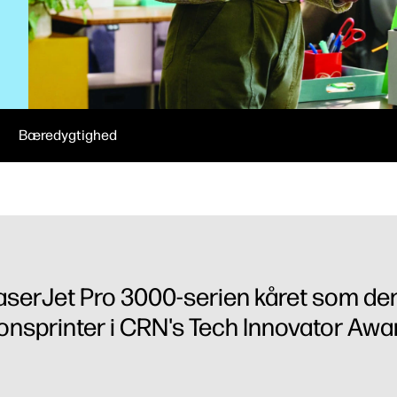
Bæredygtighed
aserJet Pro 3000-serien kåret som de
onsprinter i CRN's Tech Innovator Awar