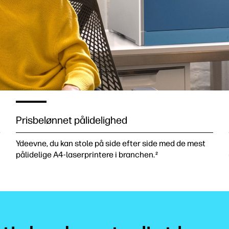
Prisbelønnet pålidelighed
Ydeevne, du kan stole på side efter side med de mest
pålidelige A4-laserprintere i branchen.
2