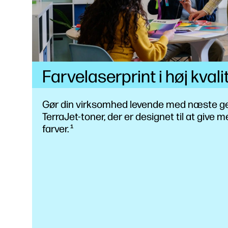
Farvelaserprint i høj kvali
Gør din virksomhed levende med næste g
TerraJet-toner, der er designet til at give 
farver.
1