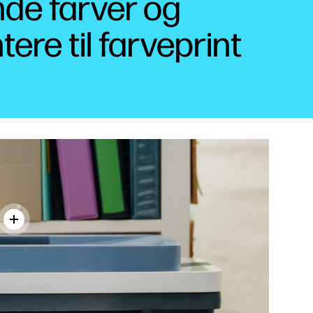
ende farver og
re til farveprint