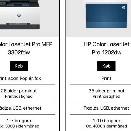
lor LaserJet Pro MFP
HP Color LaserJet
3302fdw
Pro 4202dw
Køb
Køb
rint, scan, kopiér, fax
Print
26 sider pr. minut
35 sider pr. minut
Printhastighed
Printhastighed
rådløs, USB, ethernet
Trådløs, USB, ethernet
1-7 brugere
1-10 brugere
Ca. 3000 sider/måned
Ca. 4000 sider/måned