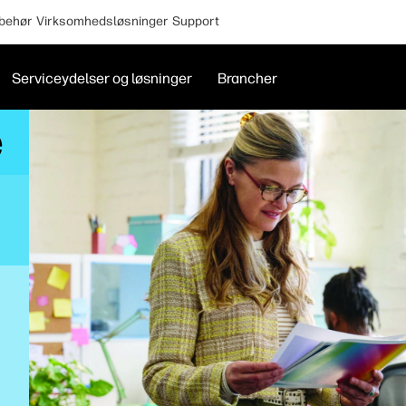
lbehør
Virksomhedsløsninger
Support
Serviceydelser og løsninger
Brancher
e