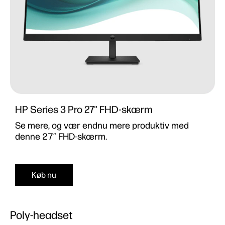
HP Series 3 Pro 27" FHD-skærm
Se mere, og vær endnu mere produktiv med
denne 27″ FHD-skærm.
Køb nu
Poly-headset