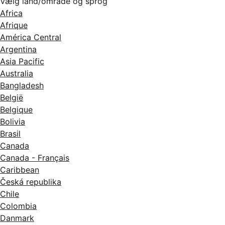
Vælg land/område og sprog
Africa
Afrique
América Central
Argentina
Asia Pacific
Australia
Bangladesh
België
Belgique
Bolivia
Brasil
Canada
Canada - Français
Caribbean
Česká republika
Chile
Colombia
Danmark