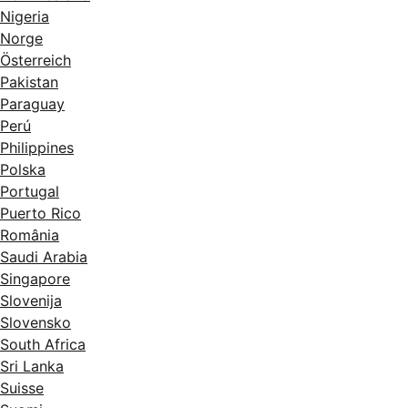
Nigeria
Norge
Österreich
Pakistan
Paraguay
Perú
Philippines
Polska
Portugal
Puerto Rico
România
Saudi Arabia
Singapore
Slovenija
Slovensko
South Africa
Sri Lanka
Suisse