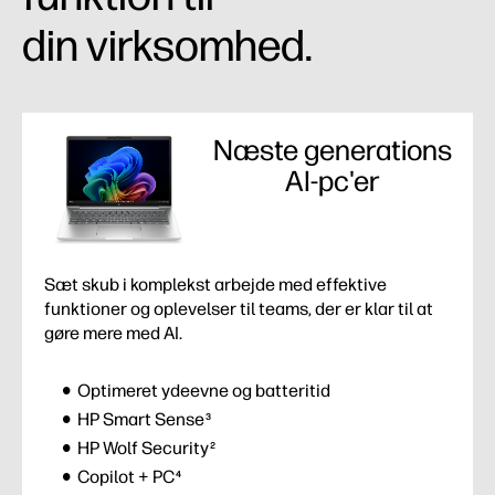
din virksomhed.
Næste generations
AI-pc'er
Sæt skub i komplekst arbejde med effektive
funktioner og oplevelser til teams, der er klar til at
gøre mere med AI.
Optimeret ydeevne og batteritid
HP Smart Sense
3
HP Wolf Security
2
Copilot + PC
4