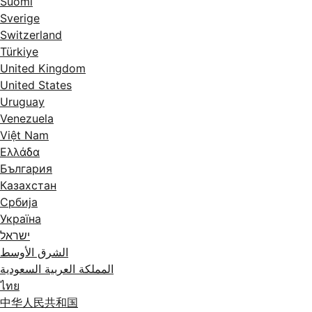
Suomi
Sverige
Switzerland
Türkiye
United Kingdom
United States
Uruguay
Venezuela
Việt Nam
Ελλάδα
България
Казахстан
Србија
Україна
ישראל
الشرق الأوسط
المملكة العربية السعودية
ไทย
中华人民共和国