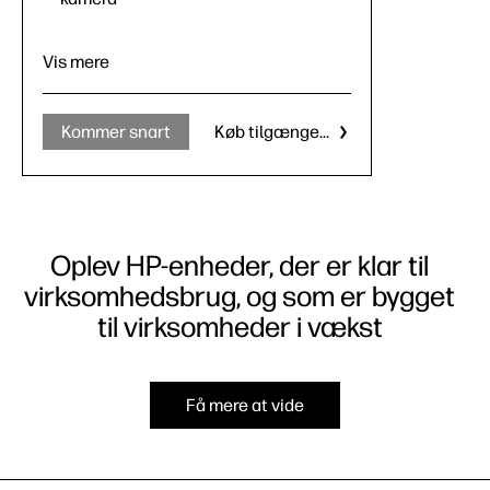
Vis mere
Kommer snart
Køb tilgængelig
Oplev HP-enheder, der er klar til
virksomhedsbrug, og som er bygget
til virksomheder i vækst
Få mere at vide