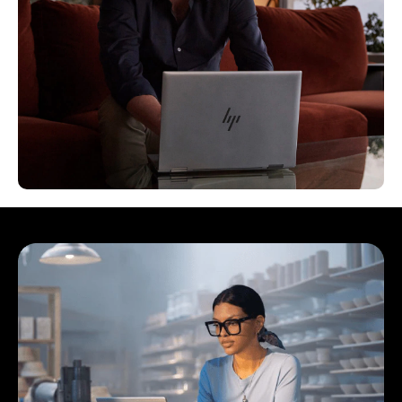
Kommer snart
Køb tilgængelig
Kommer snart
Køb tilgængelig
Køb serie