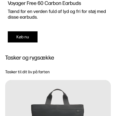
Voyager Free 60 Carbon Earbuds
Tænd for en verden fuld af lyd og fri for støj med
disse earbuds.
Køb nu
Tasker og rygsække
Tasker til dit liv på farten