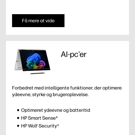
Få mere at vide
AI-pc'er
Forbedret med intelligente funktioner, der optimere
ydeevne, styrke og brugeroplevelse.
Optimeret ydeevne og batteritid
HP Smart Sense
5
HP Wolf Security
2