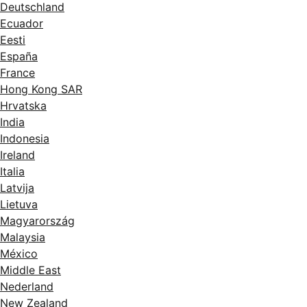
Deutschland
Ecuador
Eesti
España
France
Hong Kong SAR
Hrvatska
India
Indonesia
Ireland
Italia
Latvija
Lietuva
Magyarország
Malaysia
México
Middle East
Nederland
New Zealand