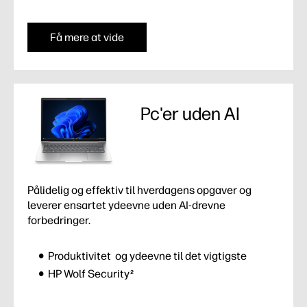
Få mere at vide
Pc'er uden AI
Pålidelig og effektiv til hverdagens opgaver og
leverer ensartet ydeevne uden AI-drevne
forbedringer.
Produktivitet og ydeevne til det vigtigste
HP Wolf Security
2