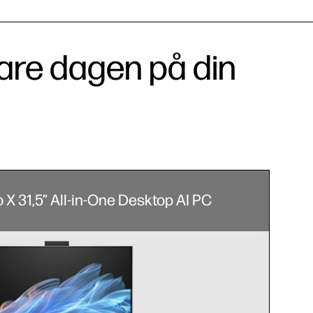
klare dagen på din
X 31,5” All-in-One Desktop AI PC