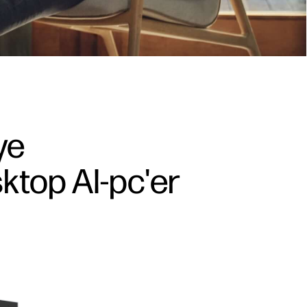
ye
ktop AI-pc'er