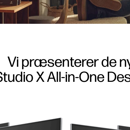
Vi præsenterer de n
udio X All-in-One Des