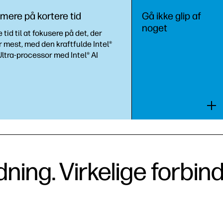
mere på kortere tid
Gå ikke glip af
noget
 tid til at fokusere på det, der
 mest, med den kraftfulde Intel®
ltra-processor med Intel® AI
ning. Virkelige forbind