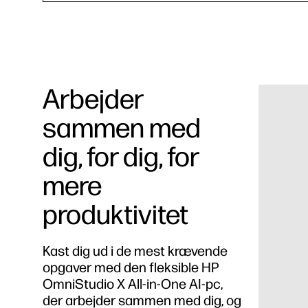
Arbejder
sammen med
dig, for dig, for
mere
produktivitet
Kast dig ud i de mest krævende
opgaver med den fleksible HP
OmniStudio X All-in-One AI-pc,
der arbejder sammen med dig, og