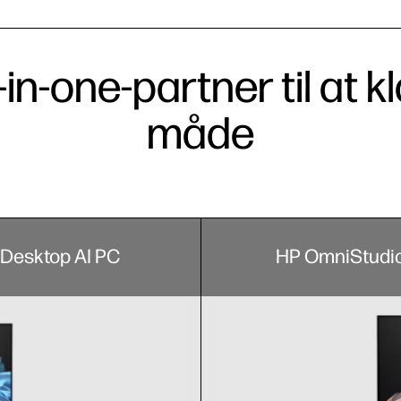
l-in-one-partner til at 
måde
 Desktop AI PC
HP OmniStudio 