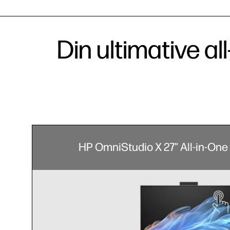
Din ultimative al
HP OmniStudio X 27” All-in-One