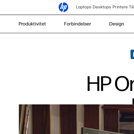
Laptops
Desktops
Printere
Ti
Produktivitet
Forbindelser
Design
HP Om