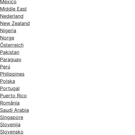
México
Middle East
Nederland
New Zealand
Nigeria
Norge
Österreich
Pakistan
Paraguay
Perú
Philippines
Polska
Portugal
Puerto Rico
România
Saudi Arabia
Singapore
Slovenija
Slovensko