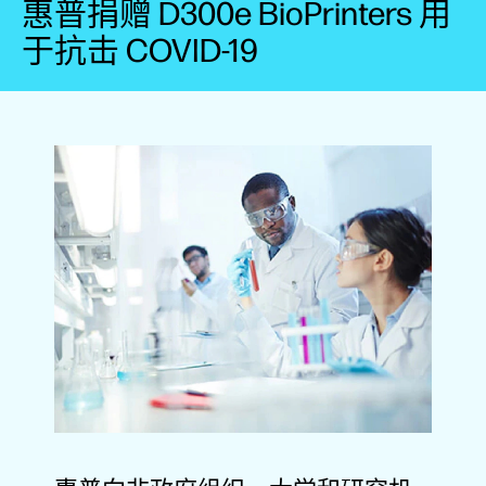
惠普捐赠 D300e BioPrinters 用
于抗击 COVID-19