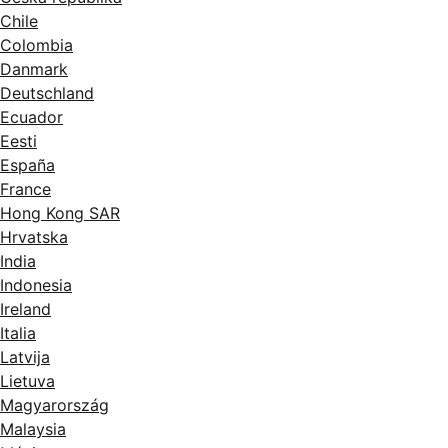
Chile
Colombia
Danmark
Deutschland
Ecuador
Eesti
España
France
Hong Kong SAR
Hrvatska
India
Indonesia
Ireland
Italia
Latvija
Lietuva
Magyarország
Malaysia