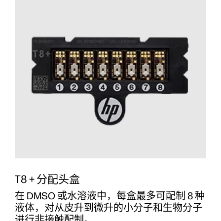
T8 + 分配头盒
在 DMSO 或水溶液中，每盒最多可配制 8 种
液体，对从皮升到微升的小分子和生物分子
进行非接触配制。