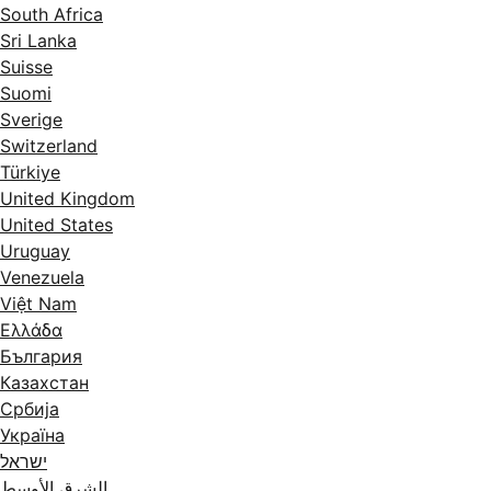
South Africa
Sri Lanka
Suisse
Suomi
Sverige
Switzerland
Türkiye
United Kingdom
United States
Uruguay
Venezuela
Việt Nam
Ελλάδα
България
Казахстан
Србија
Україна
ישראל
الشرق الأوسط