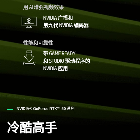
用 AI 增强视频效果
NVIDIA 广播和
第九代 NVIDIA 编码器
性能和可靠性
带 GAME READY
和 STUDIO 驱动程序的
NVIDIA 应用
NVIDIA® GeForce RTX™ 50 系列
冷酷高手