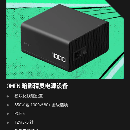
OMEN 暗影精灵电源设备
模块化线缆设置
850W 或 1000W 80+ 金级选项
PCIE 5
12V/2x6 针