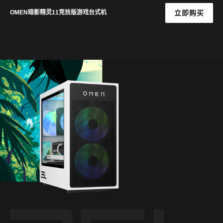
立即购买
OMEN暗影精灵11竞技版游戏台式机