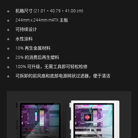
机箱尺寸 (21.01 × 40.79 × 41.00 cm)
244mm x 244mm mATX 主板
可持续设计
水性涂料
10% 再生金属材料
20% 的消费后再生塑料
100% 可升级，无需工具即可轻松检修
可拆卸的前风扇和底部电源网状过滤器，便于清洁