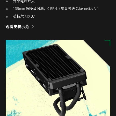
外部电源开关
135mm 低噪音风扇，0 RPM（噪音等级 Cybernetics A-）
英特尔 ATX 3.1
观看安装示范