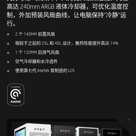
高达 240mm ARGB 液体冷却器，可优化温度控
制，外加预装风扇曲线，让电脑保持“冷静”运
行。
2 个 140MM 前置风扇​
相较于之前的 25L 和 40L 设计，散热性能提升高达 14%
1 个 120MM 后排气风扇​
空气冷却器和水冷选件
使用第七代 Asetek 泵制造的 LCS