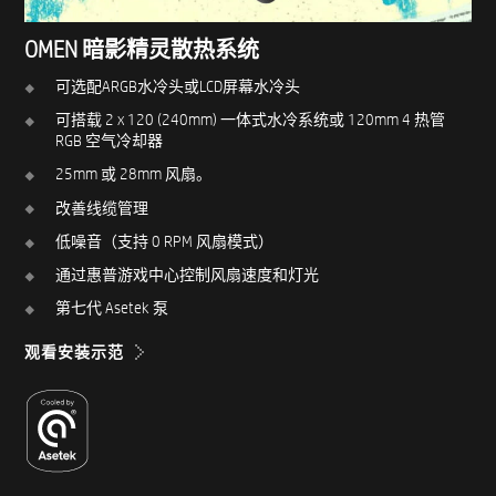
OMEN 暗影精灵散热系统
可选配ARGB水冷头或LCD屏幕水冷头
可搭载 2 x 120 (240mm) 一体式水冷系统或 120mm 4 热管
RGB 空气冷却器
25mm 或 28mm 风扇。
改善线缆管理​
低噪音（支持 0 RPM 风扇模式）
通过惠普游戏中心控制风扇速度和灯光
第七代 Asetek 泵
观看安装示范