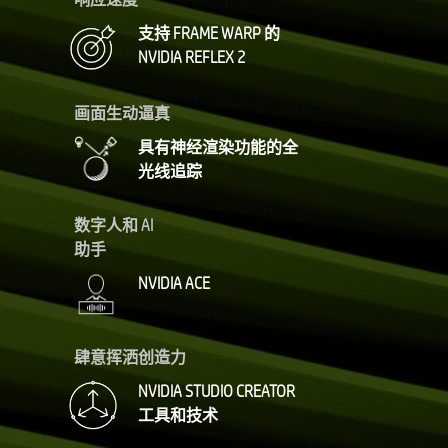
支持 FRAME WARP 的
NVIDIA REFLEX 2
画面生动逼真
具有神经渲染功能的全
光线追踪
数字人和 AI
助手
NVIDIA ACE
肆意挥洒创造力
NVIDIA STUDIO CREATOR
工具和技术