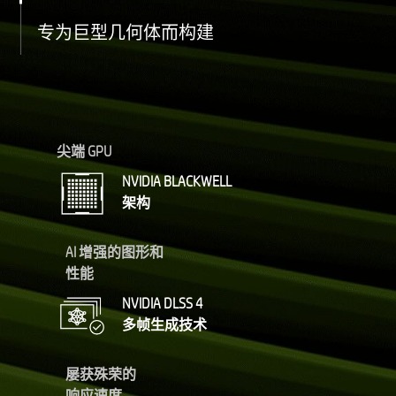
专为巨型几何体而构建
尖端 GPU
NVIDIA BLACKWELL
架构
AI 增强的图形和
性能
NVIDIA DLSS 4
多帧生成技术
屡获殊荣的
响应速度