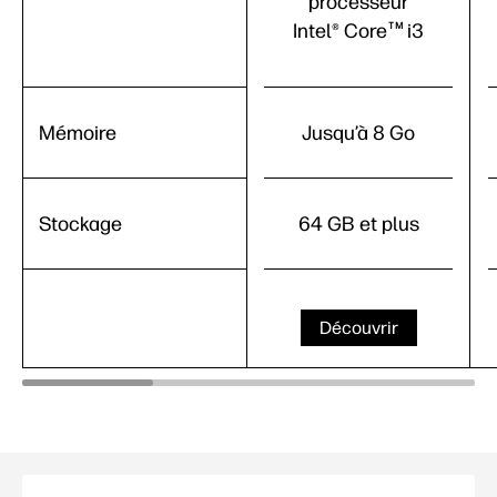
processeur
Intel® Core
i3
TM
Mémoire
Jusqu’à 8 Go
Stockage
64 GB et plus
Découvrir