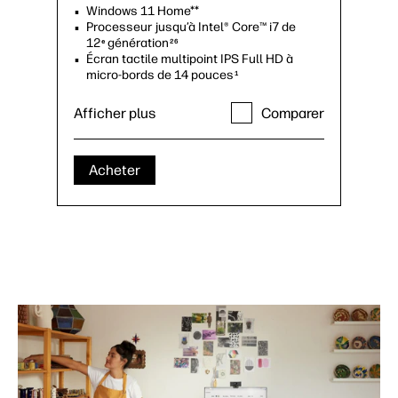
Windows 11 Home**
Processeur jusqu’à Intel® Core™ i7 de
12
génération
e
26
Écran tactile multipoint IPS Full HD à
micro-bords de 14 pouces
1
Afficher plus
Comparer
Acheter