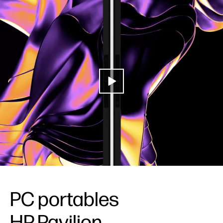
Productivité
Divertissement
Collaboration
Développement durable
Parcourir les modèles
PC portables
HP Pavilion