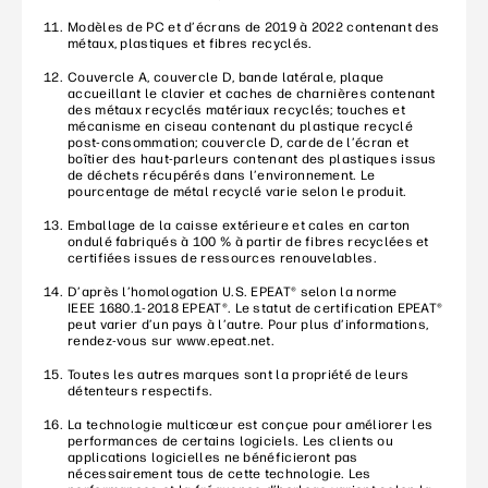
Modèles de PC et d’écrans de 2019 à 2022 contenant des
métaux, plastiques et fibres recyclés.
Couvercle A, couvercle D, bande latérale, plaque
accueillant le clavier et caches de charnières contenant
des métaux recyclés matériaux recyclés; touches et
mécanisme en ciseau contenant du plastique recyclé
post-consommation; couvercle D, carde de l’écran et
boîtier des haut-parleurs contenant des plastiques issus
de déchets récupérés dans l’environnement. Le
pourcentage de métal recyclé varie selon le produit.
Emballage de la caisse extérieure et cales en carton
ondulé fabriqués à 100 % à partir de fibres recyclées et
certifiées issues de ressources renouvelables.
D’après l’homologation U.S. EPEAT® selon la norme
IEEE 1680.1-2018 EPEAT®. Le statut de certification EPEAT®
peut varier d’un pays à l’autre. Pour plus d’informations,
rendez-vous sur www.epeat.net.
Toutes les autres marques sont la propriété de leurs
détenteurs respectifs.
La technologie multicœur est conçue pour améliorer les
performances de certains logiciels. Les clients ou
applications logicielles ne bénéficieront pas
nécessairement tous de cette technologie. Les