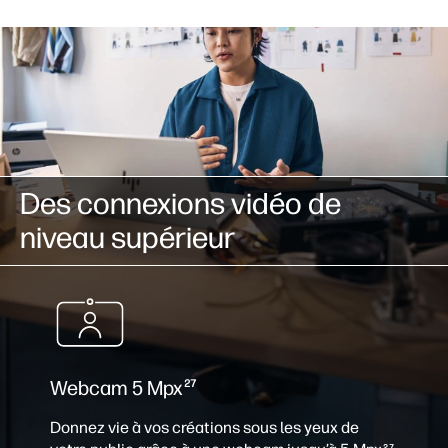
Des connexions vidéo de
niveau supérieur
Webcam 5 Mpx
27
Donnez vie à vos créations sous les yeux de
27