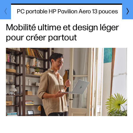
PC portable HP Pavilion Aero 13 pouces
P
Mobilité ultime et design léger
pour créer partout