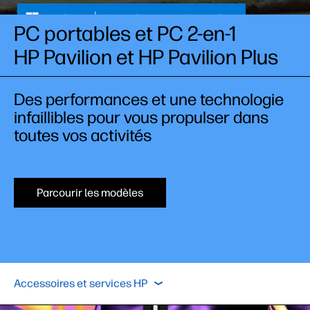
PC portables et PC 2-en-1
HP Pavilion et HP Pavilion Plus
Des performances et une technologie
infaillibles pour vous propulser dans
toutes vos activités
Parcourir les modèles
Productivité
Divertissement
Collaboration
Accessoires et services HP