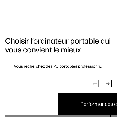
Choisir l’ordinateur portable qui
vous convient le mieux
Vous recherchez des PC portables professionnels ?
Performances es