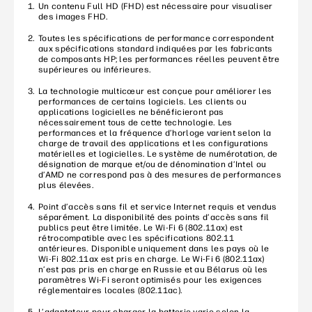
Un contenu Full HD (FHD) est nécessaire pour visualiser
des images FHD.
Toutes les spécifications de performance correspondent
aux spécifications standard indiquées par les fabricants
de composants HP; les performances réelles peuvent être
supérieures ou inférieures.
La technologie multicœur est conçue pour améliorer les
performances de certains logiciels. Les clients ou
applications logicielles ne bénéficieront pas
nécessairement tous de cette technologie. Les
performances et la fréquence d’horloge varient selon la
charge de travail des applications et les configurations
matérielles et logicielles. Le système de numérotation, de
désignation de marque et/ou de dénomination d’Intel ou
d’AMD ne correspond pas à des mesures de performances
plus élevées.
Point d’accès sans fil et service Internet requis et vendus
séparément. La disponibilité des points d’accès sans fil
publics peut être limitée. Le Wi-Fi 6 (802.11ax) est
rétrocompatible avec les spécifications 802.11
antérieures. Disponible uniquement dans les pays où le
Wi-Fi 802.11ax est pris en charge. Le Wi-Fi 6 (802.11ax)
n’est pas pris en charge en Russie et au Bélarus où les
paramètres Wi-Fi seront optimisés pour les exigences
réglementaires locales (802.11ac).
L’adaptateur pour charger la batterie varie selon la