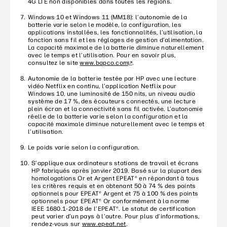
4G LTE non disponibles dans toutes les régions.
Windows 10 et Windows 11 (MM18): l’autonomie de la
batterie varie selon le modèle, la configuration, les
applications installées, les fonctionnalités, l’utilisation, la
fonction sans fil et les réglages de gestion d’alimentation.
La capacité maximale de la batterie diminue naturellement
avec le temps et l’utilisation. Pour en savoir plus,
consultez le site
www.bapco.com
.
Autonomie de la batterie testée par HP avec une lecture
vidéo Netflix en continu, l’application Netflix pour
Windows 10, une luminosité de 150 nits, un niveau audio
système de 17 %, des écouteurs connectés, une lecture
plein écran et la connectivité sans fil activée. L’autonomie
réelle de la batterie varie selon la configuration et la
capacité maximale diminue naturellement avec le temps et
l’utilisation.
Le poids varie selon la configuration.
S’applique aux ordinateurs stations de travail et écrans
HP fabriqués après janvier 2019. Basé sur la plupart des
homologations Or et Argent EPEAT® en répondant à tous
les critères requis et en obtenant 50 à 74 % des points
optionnels pour EPEAT® Argent et 75 à 100 % des points
optionnels pour EPEAT® Or conformément à la norme
IEEE 1680.1-2018 de l’EPEAT®. Le statut de certification
peut varier d’un pays à l’autre. Pour plus d’informations,
rendez-vous sur
www.epeat.net
.