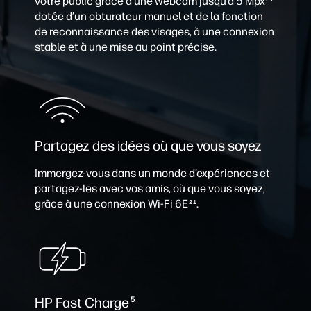
votre public grâce à une webcam jusqu’à 5 Mpx
dotée d’un obturateur manuel et de la fonction
de reconnaissance des visages, à une connexion
stable et à une mise au point précise. ​
Partagez des idées où que vous soyez
Immergez-vous dans un monde d’expériences et
partagez-les avec vos amis, où que vous soyez,
grâce à une connexion Wi-Fi 6E
.
21
HP Fast Charge
5