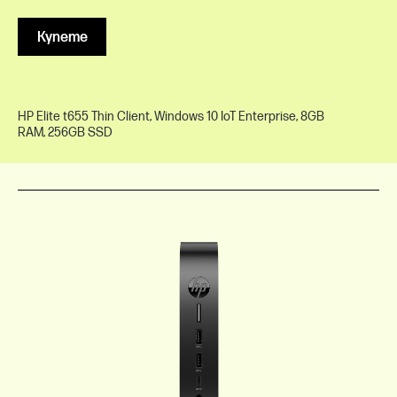
Купете
HP Elite t655 Thin Client, Windows 10 IoT Enterprise, 8GB
RAM, 256GB SSD