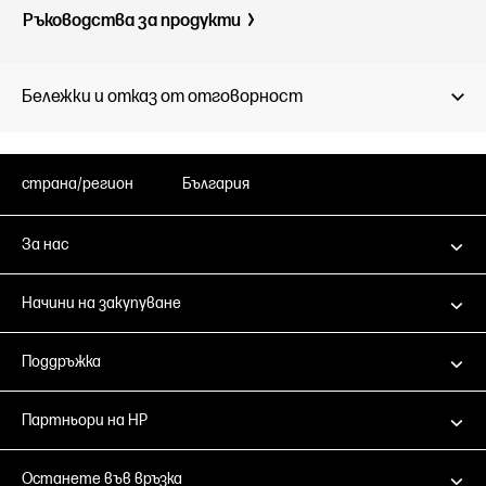
Ръководства за продукти
Бележки и отказ от отговорност
страна/регион
България
За нас
Начини на закупуване
Поддръжка
Партньори на HP
Останете във връзка