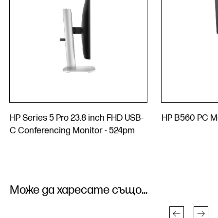
HP Series 5 Pro 23.8 inch FHD USB-
HP B560 PC M
C Conferencing Monitor - 524pm
Може да харесате също...