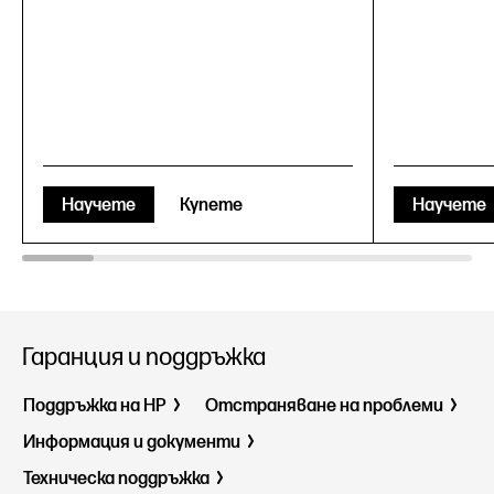
Научете
Купете
Научете
Гаранция и поддръжка
Поддръжка на HP
Отстраняване на проблеми
Информация и документи
Техническа поддръжка