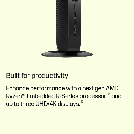
Built for productivity
Enhance performance with a next gen AMD
2
Ryzen™ Embedded R-Series
processor
and
3
up to three UHD/4K
displays.