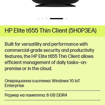
HP Elite t655 Thin Client (5H0P3EA)
Built for versatility and performance with
commercial-grade security and productivity
features, the HP Elite t655 Thin Client allows
efficient management of daily tasks—on-
premise or in the cloud.
Операционна система: Windows 10 IoT
Enterprise
Размер на паметта: 8 GB DDR4