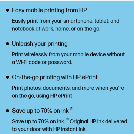
Easy mobile printing from HP
Easily print from your smartphone, tablet, and
notebook at work, home, or on the
go.
Unleash your printing
Print wirelessly from your mobile device without
a Wi-Fi code or
password.
On-the-go printing with HP ePrint
Print photos, documents, and more when you're
on the go, using HP
ePrint
7
Save up to 70% on
ink
7
Save up to 70% on
ink.
Original HP ink delivered
to your door with HP Instant Ink.