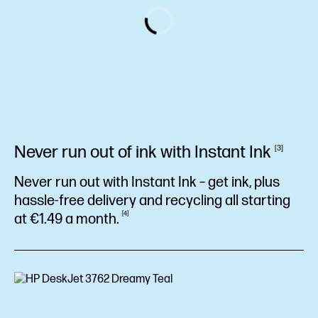
Never run out of ink with Instant
Ink
3
Never run out with Instant Ink – get ink, plus
hassle-free delivery and recycling all starting
4
at €1.49 a
month.