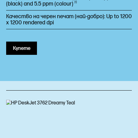
(black) and 5.5 ppm
(colour)
1
Качество на черен печат (най-добро): Up to 1200
x 1200 rendered dpi
Купете