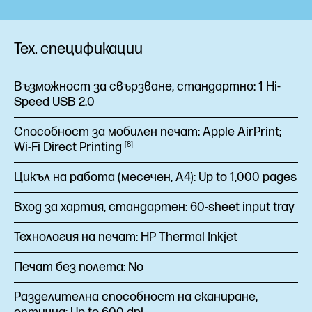
Тех. спецификации
Възможност за свързване, стандартно:
1 Hi-
Speed USB 2.0
Способност за мобилен печат:
Apple AirPrint;
Wi-Fi Direct
Printing
8
Цикъл на работа (месечен, А4):
Up to 1,000 pages
Вход за хартия, стандартен:
60-sheet input tray
Технология на печат:
HP Thermal Inkjet
Печат без полета:
No
Разделителна способност на сканиране,