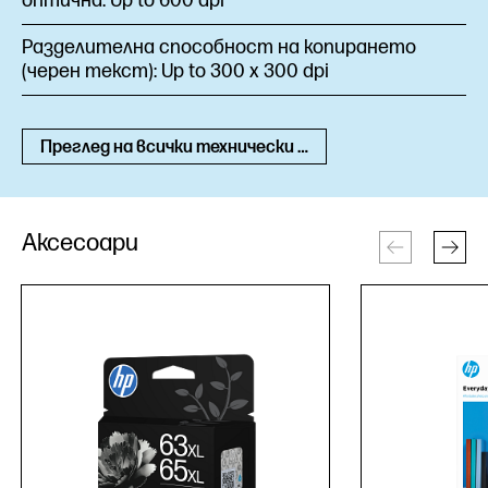
оптична:
Up to 600 dpi
Разделителна способност на копирането
(черен текст):
Up to 300 x 300 dpi
Преглед на всички технически спецификации
Аксесоари