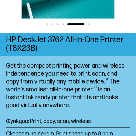
HP DeskJet 3762 All-in-One Printer
(T8X23B)
Get the compact printing power and wireless
independence you need to print, scan, and
1
copy from virtually any mobile
device.
The
2
world’s smallest all-in-one
printer
is an
Instant Ink ready printer that fits and looks
good virtually anywhere.
Функции: Print, copy, scan, wireless
Скорост на печат: Print speed up to 8 ppm