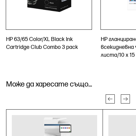
HP 63/65 Color/XL Black Ink
HP гланциран
Cartridge Club Combo 3 pack
всекидневна 
листа/10 x 15
Може да харесате също...