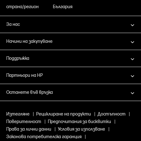
страна/регион
България
За нас
Начини на закупуване
Поддръжка
Партньори на HP
Останете във връзка
Изтегляне
|
Рециклиране на продукти
|
Достъпност
|
Поверителност
|
Предпочитания за бисквитки
|
Права за лични данни
|
Условия за използване
|
Законова потребителска гаранция
|