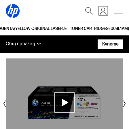
MAGENTA/YELLOW ORIGINAL LASERJET TONER CARTRIDGES (U0SL1AM)
Общ преглед
Поддръжка
Общ преглед
Купете
Общ преглед
Поддръжка