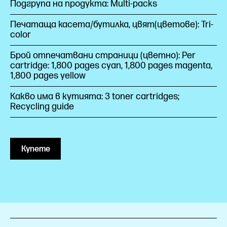
Подгрупа на продукта: Multi-packs
Печатаща касета/бутилка, цвят(цветове): Tri-
color
Брой отпечатвани страници (цветно): Per
cartridge: 1,800 pages cyan, 1,800 pages magenta,
1,800 pages yellow
Какво има в кутията: 3 toner cartridges;
Recycling guide
Купете