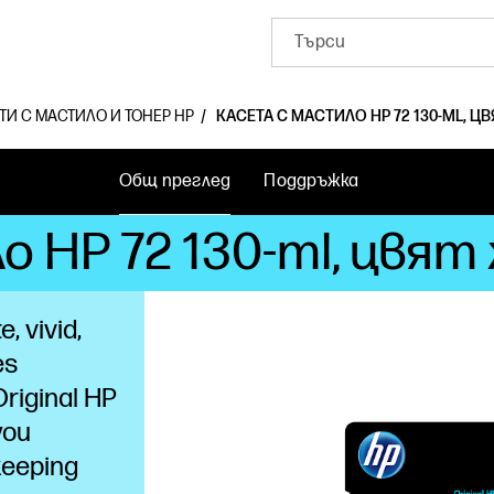
ТИ С МАСТИЛО И ТОНЕР HP
КАСЕТА С МАСТИЛО HP 72 130-ML, ЦВ
Общ преглед
Поддръжка
 HP 72 130-ml, цвят
, vivid,
es
Original HP
you
keeping