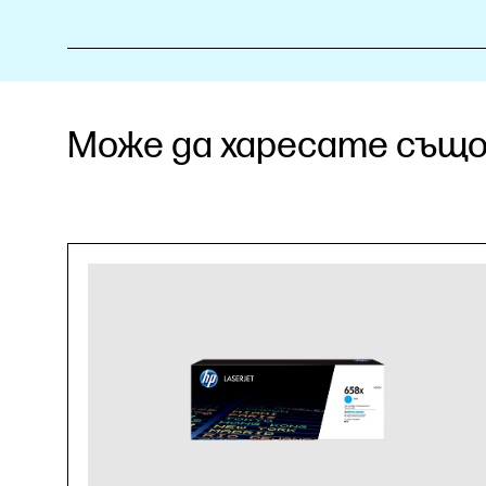
Може да харесате също.