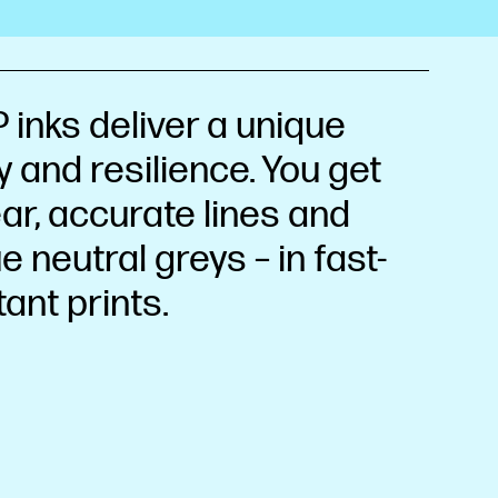
 inks deliver a unique
y and resilience. You get
ear, accurate lines and
e neutral greys – in fast-
ant prints.