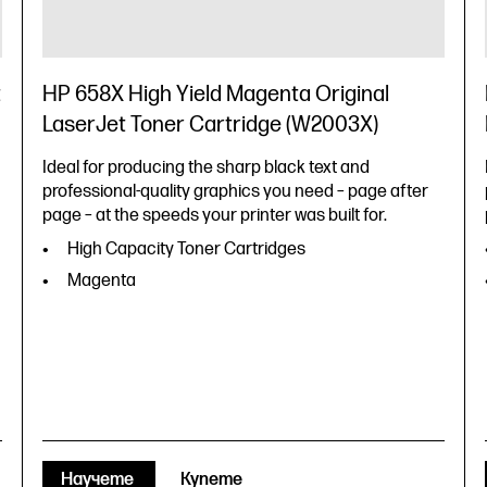
t
HP 658X High Yield Magenta Original
LaserJet Toner Cartridge (W2003X)
Ideal for producing the sharp black text and
professional-quality graphics you need – page after
page – at the speeds your printer was built for.
High Capacity Toner Cartridges
Magenta
Научете
Купете