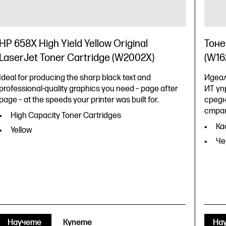
HP 658X High Yield Yellow Original
Тоне
LaserJet Toner Cartridge (W2002X)
(W16
Ideal for producing the sharp black text and
Идеал
professional-quality graphics you need – page after
ИТ уп
page – at the speeds your printer was built for.
средн
стра
High Capacity Toner Cartridges
Ка
Yellow
Че
Научете
Купете
На