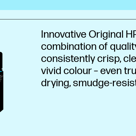
Innovative Original HP
combination of qualit
consistently crisp, cl
vivid colour – even tru
drying, smudge-resist