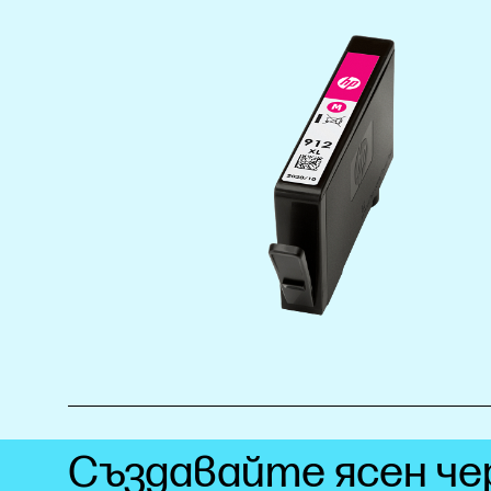
Създавайте ясен че