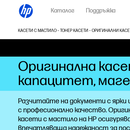
Каталог
Поддръжка
КАСЕТИ С МАСТИЛО – ТОНЕР КАСЕТИ – ОРИГИНАЛНИ КАСЕ
Оригинална касе
капацитет, маге
Разчитайте на документи с ярки
с професионално качество. Ориг
касети с мастило на HP осигуряв
впечатляваща надеждност за по