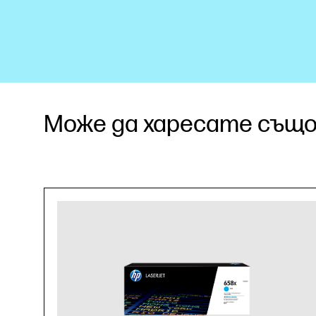
Може да харесате също.