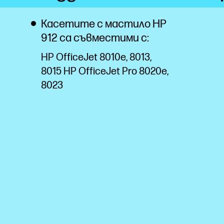
Касетите с мастило HP
912 са съвместими с:
HP OfficeJet 8010e, 8013,
8015 HP OfficeJet Pro 8020e,
8023