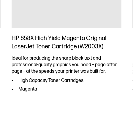
t
HP 658X High Yield Magenta Original
LaserJet Toner Cartridge (W2003X)
Ideal for producing the sharp black text and
professional-quality graphics you need – page after
page – at the speeds your printer was built for.
High Capacity Toner Cartridges
Magenta