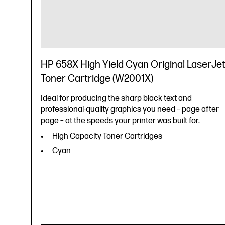
HP 658X High Yield Cyan Original LaserJe
Toner Cartridge (W2001X)
Ideal for producing the sharp black text and
professional-quality graphics you need – page after
page – at the speeds your printer was built for.
High Capacity Toner Cartridges
Cyan