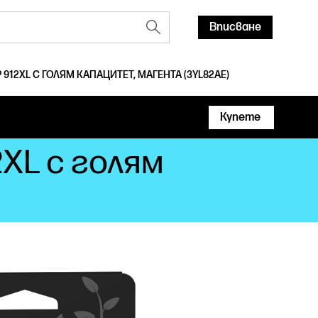
Вписване
912XL С ГОЛЯМ КАПАЦИТЕТ, МАГЕНТА (3YL82AE)
Купете
XL с голям