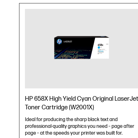
HP 658X High Yield Cyan Original LaserJe
Toner Cartridge (W2001X)
Ideal for producing the sharp black text and
professional-quality graphics you need – page after
page – at the speeds your printer was built for.