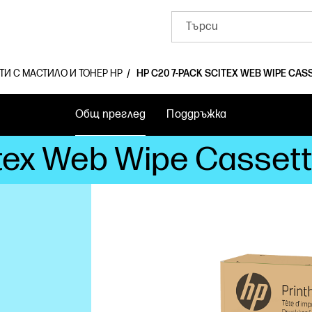
ТИ С МАСТИЛО И ТОНЕР HP
HP C20 7-PACK SCITEX WEB WIPE CASS
Общ преглед
Поддръжка
tex Web Wipe Cassett