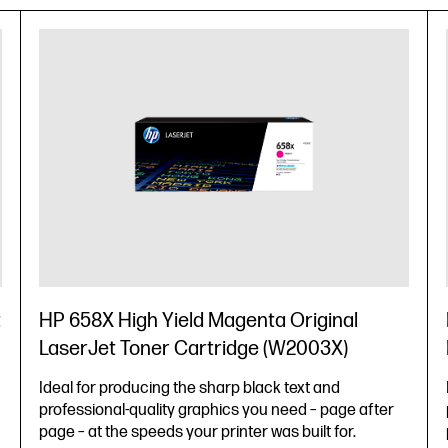
t
HP 658X High Yield Magenta Original
LaserJet Toner Cartridge (W2003X)
Ideal for producing the sharp black text and
professional-quality graphics you need – page after
page – at the speeds your printer was built for.