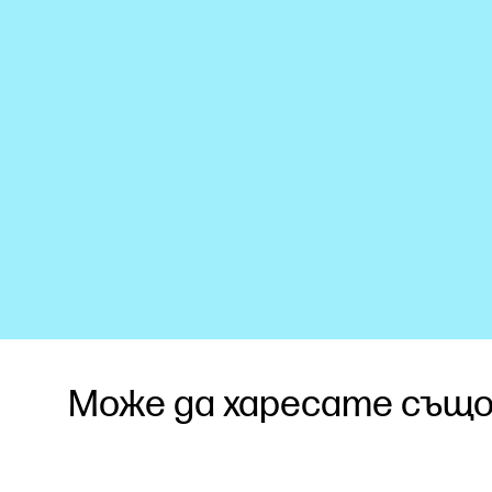
Може да харесате също.