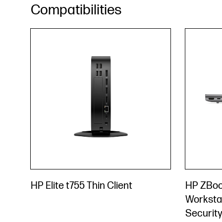
Compatibilities
HP Elite t755 Thin Client
HP ZBook
Worksta
Security