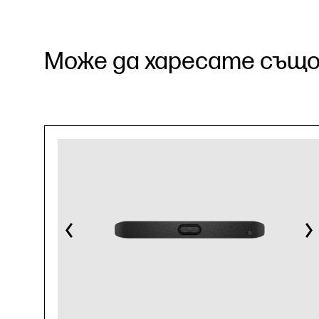
Може да харесате също.