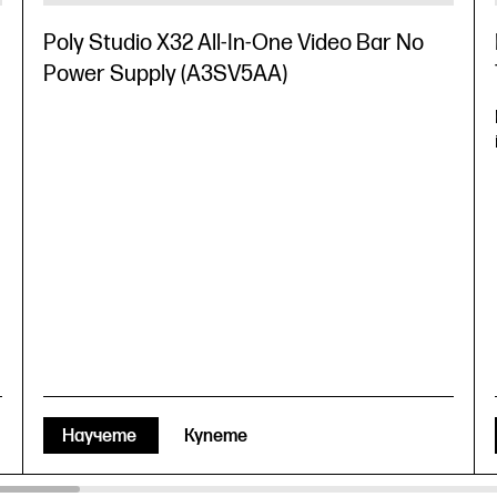
Poly Studio X32 All-In-One Video Bar No
Power Supply (A3SV5AA)
Научете
Купете