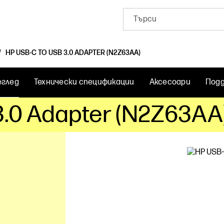
HP USB-C TO USB 3.0 ADAPTER (N2Z63AA)
еглед
Технически спецификации
Аксесоари
Под
3.0 Adapter (N2Z63AA