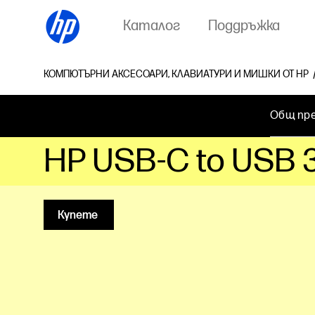
Каталог
Поддръжка
КОМПЮТЪРНИ АКСЕСОАРИ, КЛАВИАТУРИ И МИШКИ ОТ HP
Общ пр
HP USB-C to USB 
Купете