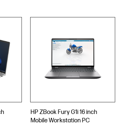
ch
HP ZBook Fury G1i 16 inch
Mobile Workstation PC