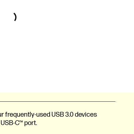
ur frequently-used USB 3.0 devices
s USB-C™ port.