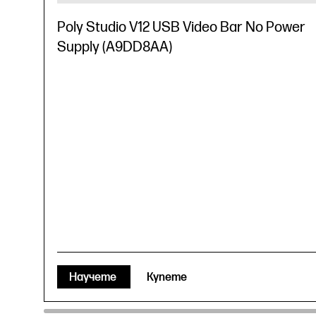
Poly Studio V12 USB Video Bar No Power
Supply (A9DD8AA)
Научете
Купете