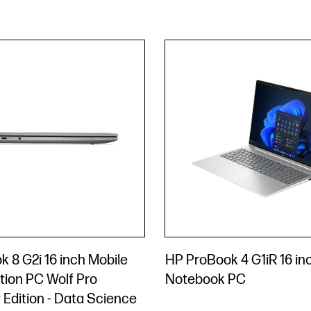
 8 G2i 16 inch Mobile
HP ProBook 4 G1iR 16 in
tion PC Wolf Pro
Notebook PC
 Edition - Data Science