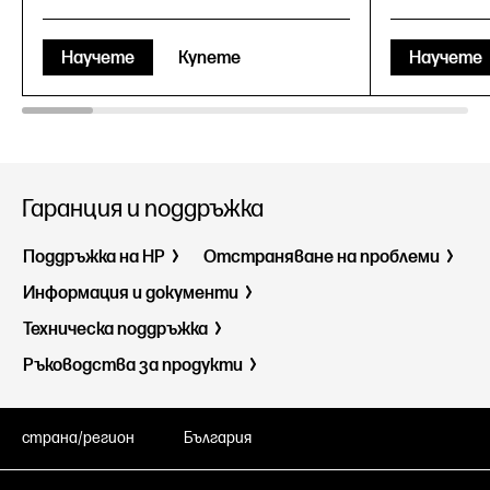
Научете
Купете
Научете
Гаранция и поддръжка
Поддръжка на HP
Отстраняване на проблеми
Информация и документи
Техническа поддръжка
Ръководства за продукти
страна/регион
България