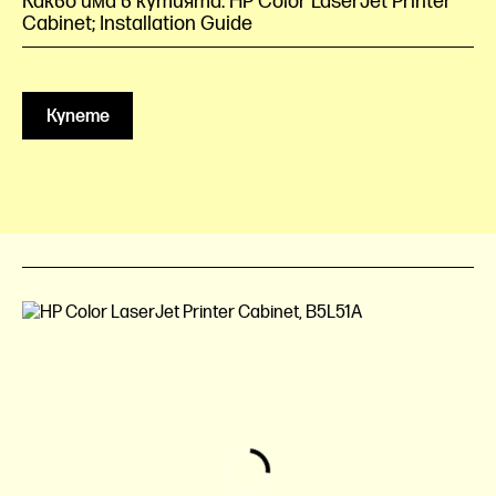
Какво има в кутията: HP Color LaserJet Printer
Cabinet; Installation Guide
Купете