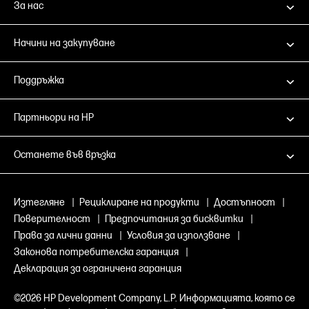
За нас
Начини на закупуване
Поддръжка
Партньори на HP
Останете във връзка
Изтегляне
|
Рециклиране на продукти
|
Достъпност
|
Поверителност
|
Предпочитания за бисквитки
|
Права за лични данни
|
Условия за използване
|
Законова потребителска гаранция
|
Декларация за ограничена гаранция
©2026 HP Development Company, L.P. Информацията, която се