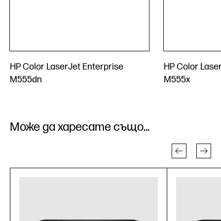
HP Color LaserJet Enterprise
HP Color Laser
M555dn
M555x
Може да харесате също...