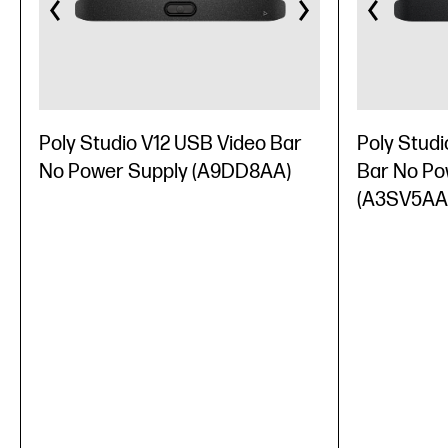
Poly Studio V12 USB Video Bar
Poly Studi
No Power Supply (A9DD8AA)
Bar No Po
(A3SV5AA