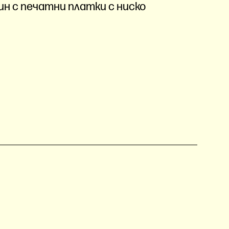
н с печатни платки с ниско