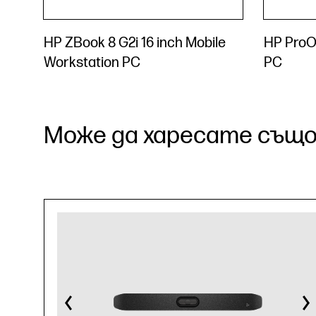
HP ZBook 8 G2i 16 inch Mobile
HP ProO
Workstation PC
PC
Може да харесате също.