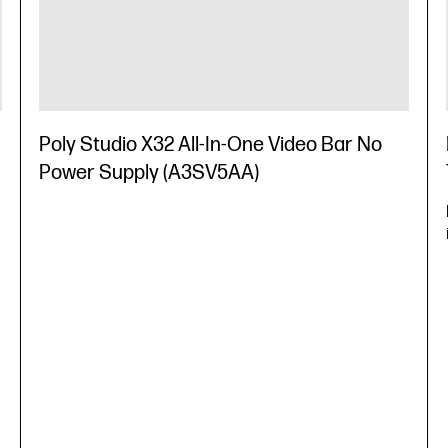
Poly Studio X32 All-In-One Video Bar No
Power Supply (A3SV5AA)