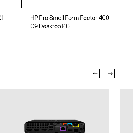
CI
HP Pro Small Form Factor 400
G9 Desktop PC