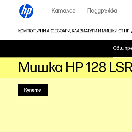
Каталог
Поддръжка
КОМПЮТЪРНИ АКСЕСОАРИ, КЛАВИАТУРИ И МИШКИ ОТ HP
Общ пр
Мишка HP 128 LSR
Купете