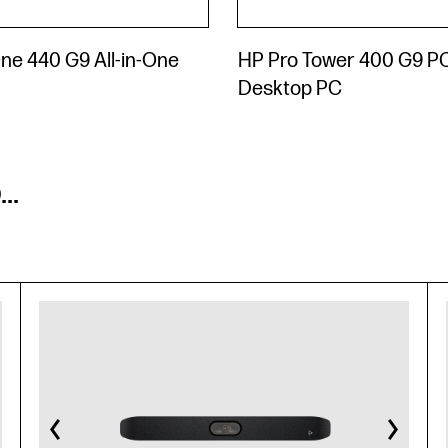
ne 440 G9 All-in-One
HP Pro Tower 400 G9 P
Desktop PC
..