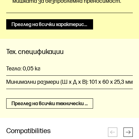
мишката за безпроблемна преносимост.
Преглед на всички характеристики
Тех. спецификации
Тегло:
0,05 кг
Минимални размери (Ш x Д x В):
101 x 60 x 25,3 мм
Преглед на всички технически спецификации
Compatibilities