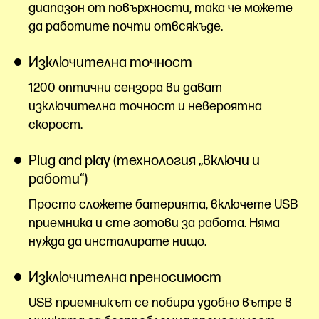
диапазон от повърхности, така че можете
да работите почти отвсякъде.
Изключителна точност
1200 оптични сензора ви дават
изключителна точност и невероятна
скорост.
Plug and play (технология „включи и
работи“)
Просто сложете батерията, включете USB
приемника и сте готови за работа. Няма
нужда да инсталирате нищо.
Изключителна преносимост
USB приемникът се побира удобно вътре в