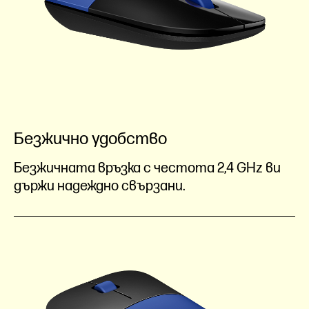
Безжично удобство
Безжичната връзка с честота 2,4 GHz ви
държи надеждно свързани.