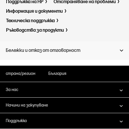
Поддръжка на HP
Отстраняване на проблеми
Информация и документи
Техническа поддръжка
Ръководства за продукти
Бележки и отказ от отговорност
страна/регион
България
За нас
Начини на закупуване
Поддръжка