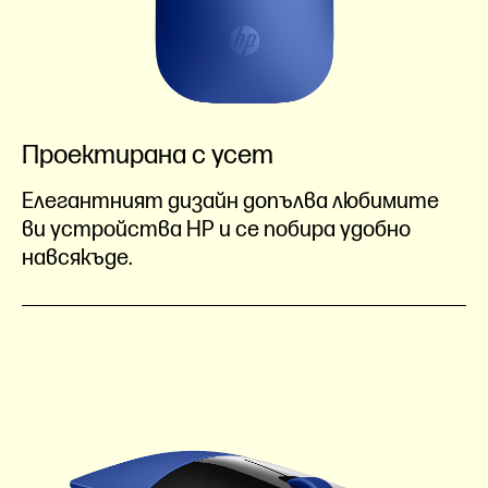
Проектирана с усет
Елегантният дизайн допълва любимите
ви устройства HP и се побира удобно
навсякъде.