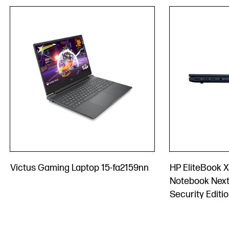
Victus Gaming Laptop 15-fa2159nn
HP EliteBook X
Notebook Next
Security Editi