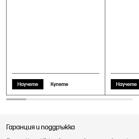
Научете
Купете
Научете
Гаранция и поддръжка