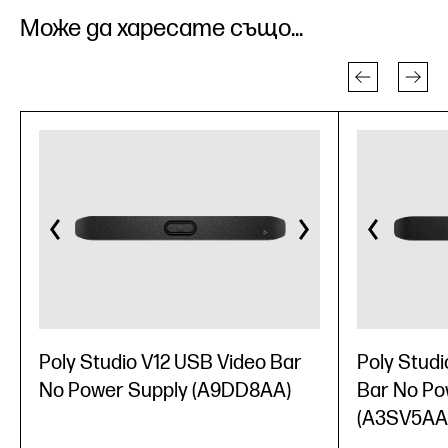
Може да харесате също...
Poly Studio V12 USB Video Bar
Poly Studi
No Power Supply (A9DD8AA)
Bar No Po
(A3SV5AA