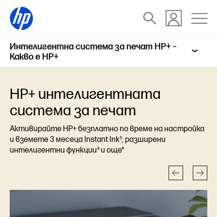
Интелигентна система за печат HP+ –
Какво е HP+
HP+ интелигентната
система за печат
Активирайте HP+ безплатно по време на настройка
5
и вземете 3 месеца Instant Ink
, разширени
4
интелигентни функции
и още*