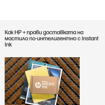
Как HP + прави доставката на
мастило по-интелигентно с Instant
Ink