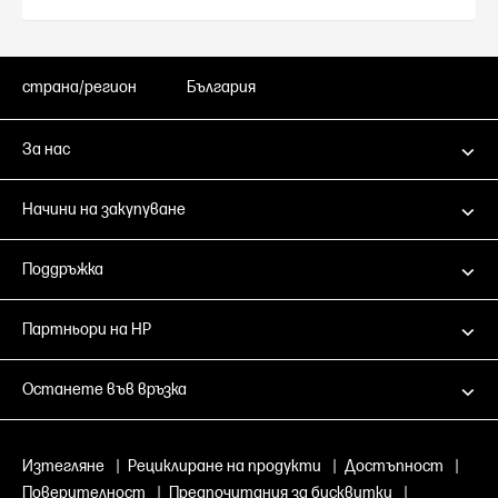
страна/регион
България
За нас
Начини на закупуване
Поддръжка
Партньори на HP
Останете във връзка
Изтегляне
|
Рециклиране на продукти
|
Достъпност
|
Поверителност
|
Предпочитания за бисквитки
|