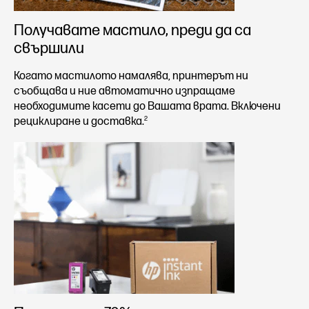
Получавате мастило, преди да са
свършили
Когато мастилото намалява, принтерът ни
съобщава и ние автоматично изпращаме
необходимите касети до Вашата врата. Включени
2
рециклиране и доставка.