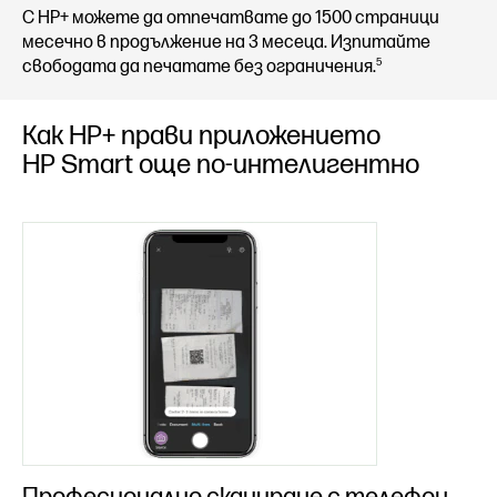
С HP+ можете да отпечатвате до 1500 страници
месечно в продължение на 3 месеца. Изпитайте
5
свободата да печатате без ограничения.​
Как HP+ прави приложението
HP Smart още по-интелигентно