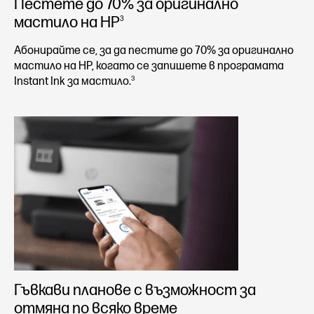
Пестете до 70% за оригинално
мастило на HP
3
Абонирайте се, за да пестите до 70% за оригинално
мастило на HP, когато се запишете в програмата
3
Instant Ink за мастило.
Гъвкави планове с възможност за
отмяна по всяко време