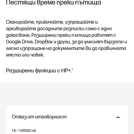
Пестящи време преки пътища
Сканирайте, прикачайте, изпращайте и
архивирайте досадните разписки само с едно
докосване. Разширени преки пътища работят с
Google Drive, DropBox и други, за да улеснят бързото и
лесно изпращане на документите Ви до правилното
място или човек.
Разширени функции с HP+.
4
Отказ от отговорност
1 € = 1.95583 лв.