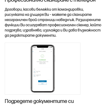
Професионално сканиране с телефон
Договори, касови бележки от командировки,
рисунката на дъщеря Ви – можете да сканирате
неограничен брой страници наведнъж. Разширените
функции Ви осигуряват професионален скенер, който
подрязва, изравнява, изглажда и Ви дава възможност
да редактирате документи.
Подредете документите си