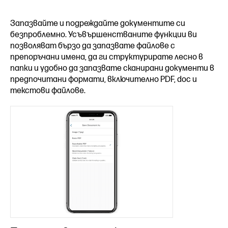
Запазвайте и подреждайте документите си
безпроблемно. Усъвършенстваните функции ви
позволяват бързо да запазвате файлове с
препоръчани имена, да ги структурирате лесно в
папки и удобно да запазвате сканирани документи в
предпочитани формати, включително PDF, doc и
текстови файлове.