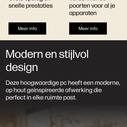
snelle prestaties
poorten voor al je
apparaten
Meer info
Meer info
Modern en stijlvol
design
Deze hoogwaardige pc heeft een moderne,
op hout geïnspireerde afwerking die
perfect in elke ruimte past.