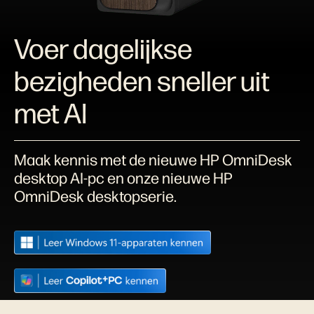
Voer dagelijkse
bezigheden sneller uit
met AI
Maak kennis met de nieuwe HP OmniDesk
desktop AI-pc en onze nieuwe HP
OmniDesk desktopserie.