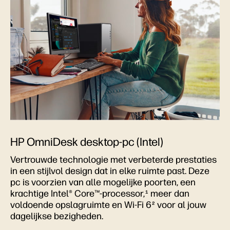
HP OmniDesk desktop-pc (Intel)
Vertrouwde technologie met verbeterde prestaties
in een stijlvol design dat in elke ruimte past. Deze
pc is voorzien van alle mogelijke poorten, een
krachtige Intel® Core™-processor,
meer dan
1
voldoende opslagruimte en Wi-Fi 6
voor al jouw
2
dagelijkse bezigheden.