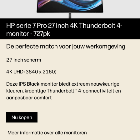
HP serie 7 Pro 27 inch 4K Thunderbolt 4-
monitor - 727pk
De perfecte match voor jouw werkomgeving
27 inch scherm
4K UHD (3840 x 2160)
Deze IPS Black-monitor biedt extreem nauwkeurige
kleuren, krachtige Thunderbolt™ 4-connectiviteit en
aanpasbaar comfort
Nu kopen
Meer informatie over alle monitoren