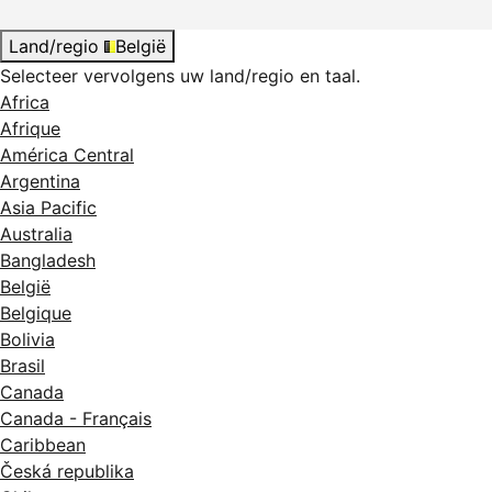
Land/regio
België
Selecteer vervolgens uw land/regio en taal.
Africa
Afrique
América Central
Argentina
Asia Pacific
Australia
Bangladesh
België
Belgique
Bolivia
Brasil
Canada
Canada - Français
Caribbean
Česká republika