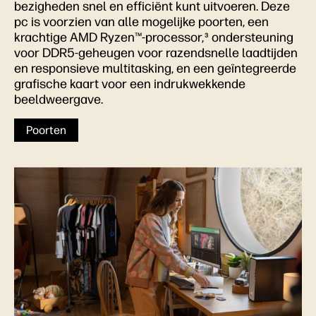
bezigheden snel en efficiënt kunt uitvoeren. Deze
pc is voorzien van alle mogelijke poorten, een
krachtige AMD Ryzen™-processor,
ondersteuning
3
voor DDR5-geheugen voor razendsnelle laadtijden
en responsieve multitasking, en een geïntegreerde
grafische kaart voor een indrukwekkende
beeldweergave.
Poorten