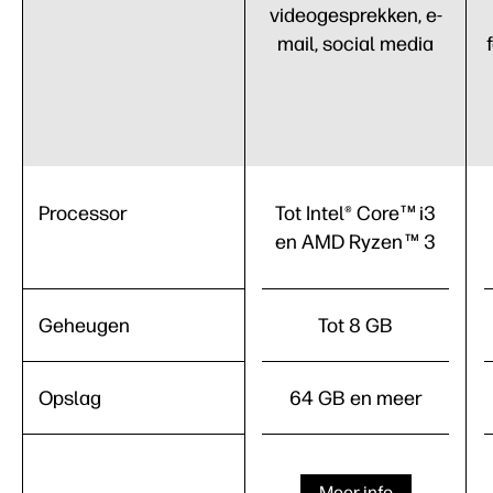
videogesprekken, e-
mail, social media
Processor
Tot Intel® Core
i3
TM
en AMD Ryzen
3
TM
Geheugen
Tot 8 GB
Opslag
64 GB en meer
Meer info