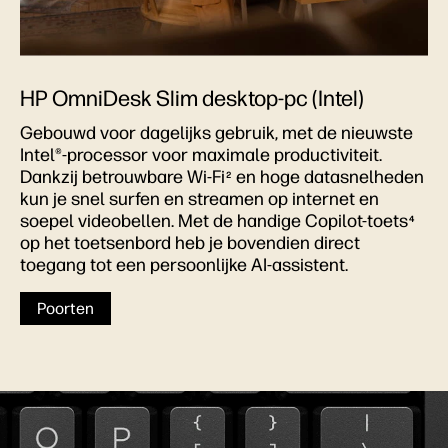
HP OmniDesk Slim desktop-pc (Intel)
Gebouwd voor dagelijks gebruik, met de nieuwste
Intel®-processor voor maximale productiviteit.
Dankzij betrouwbare Wi-Fi
en hoge datasnelheden
2
kun je snel surfen en streamen op internet en
soepel videobellen. Met de handige Copilot-toets
4
op het toetsenbord heb je bovendien direct
toegang tot een persoonlijke AI-assistent.
Poorten