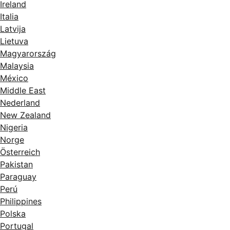
Ireland
Italia
Latvija
Lietuva
Magyarország
Malaysia
México
Middle East
Nederland
New Zealand
Nigeria
Norge
Österreich
Pakistan
Paraguay
Perú
Philippines
Polska
Portugal