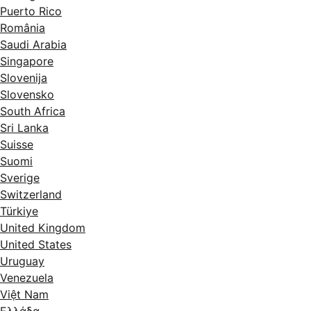
Puerto Rico
România
Saudi Arabia
Singapore
Slovenija
Slovensko
South Africa
Sri Lanka
Suisse
Suomi
Sverige
Switzerland
Türkiye
United Kingdom
United States
Uruguay
Venezuela
Việt Nam