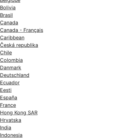
Belgique
Bolivia
Brasil
Canada
Canada - Français
Caribbean
Česká republika
Chile
Colombia
Danmark
Deutschland
Ecuador
Eesti
España
France
Hong Kong SAR
Hrvatska
India
Indonesia