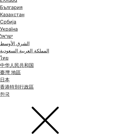
Ελλάδα
България
Казахстан
Србија
Україна
ישראל
الشرق الأوسط
المملكة العربية السعودية
ไทย
中华人民共和国
臺灣 地區
日本
香港特別行政區
한국