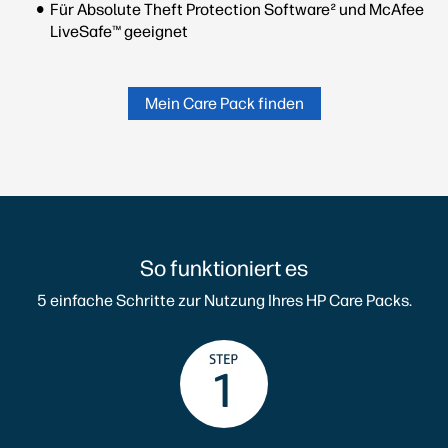
Für Absolute Theft Protection Software² und McAfee
LiveSafe™ geeignet
Mein Care Pack finden
So funktioniert es
5 einfache Schritte zur Nutzung Ihres HP Care Packs.