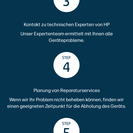
Kontakt zu technischen Experten von HP
Unser Expertenteam ermittelt mit Ihnen alle
Geräteprobleme.
Planung von Reparaturservices
Wenn wir Ihr Problem nicht beheben können, finden wir
einen geeigneten Zeitpunkt für die Abholung des Geräts.