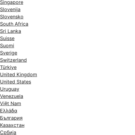
Singapore
Slovenija
Slovensko
South Africa
Sri Lanka
Suisse
Suomi
Sverige
Switzerland
Türkiye
United Kingdom
United States
Uruguay
Venezuela
Việt Nam
Ελλάδα
България
Казахстан
Србија