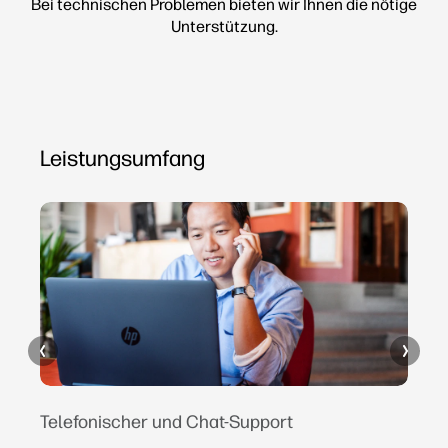
Bei technischen Problemen bieten wir Ihnen die nötige
Unterstützung.
Leistungsumfang
Telefonischer und Chat-Support
S