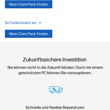
Mein Care Pack finden
Vorteile
Leistungsumfang
Tarife
So
So funktioniert es
Mein Care Pack finden
Vorteile
Zukunftssichere Investition
Leistungsumfang
Sie können nicht in die Zukunft blicken. Doch mit einem
Tarife
geschützten PC können Sie vorausplanen.
Schnelle und flexible Reparaturen