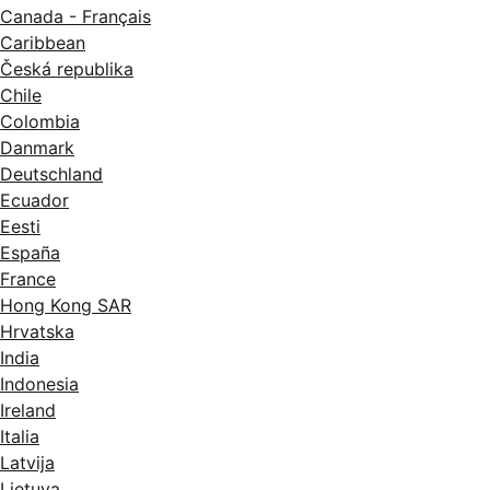
Canada - Français
Caribbean
Česká republika
Chile
Colombia
Danmark
Deutschland
Ecuador
Eesti
España
France
Hong Kong SAR
Hrvatska
India
Indonesia
Ireland
Italia
Latvija
Lietuva