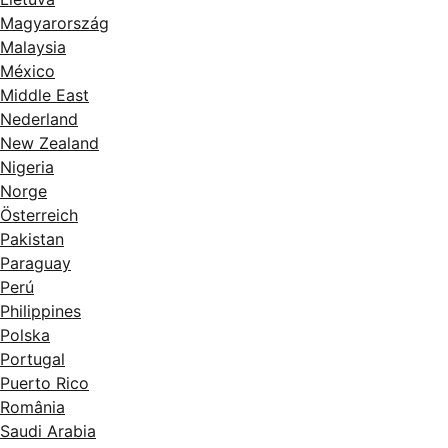
Magyarország
Malaysia
México
Middle East
Nederland
New Zealand
Nigeria
Norge
Österreich
Pakistan
Paraguay
Perú
Philippines
Polska
Portugal
Puerto Rico
România
Saudi Arabia