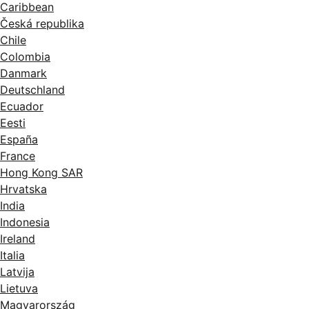
Caribbean
Česká republika
Chile
Colombia
Danmark
Deutschland
Ecuador
Eesti
España
France
Hong Kong SAR
Hrvatska
India
Indonesia
Ireland
Italia
Latvija
Lietuva
Magyarország