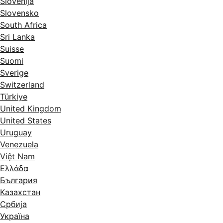
Slovenija
Slovensko
South Africa
Sri Lanka
Suisse
Suomi
Sverige
Switzerland
Türkiye
United Kingdom
United States
Uruguay
Venezuela
Việt Nam
Ελλάδα
България
Казахстан
Србија
Україна