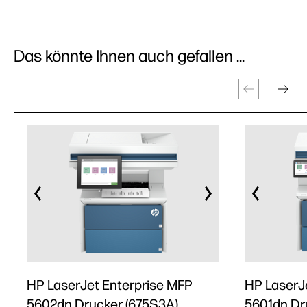
Das könnte Ihnen auch gefallen ...
HP LaserJet Enterprise MFP
HP LaserJ
5602dn Drucker (675S3A)
5601dn Dr