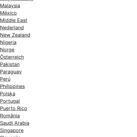
Malaysia
México
Middle East
Nederland
New Zealand
Nigeria
Norge
Österreich
Pakistan
Paraguay
Perú
Philippines
Polska
Portugal
Puerto Rico
România
Saudi Arabia
Singapore