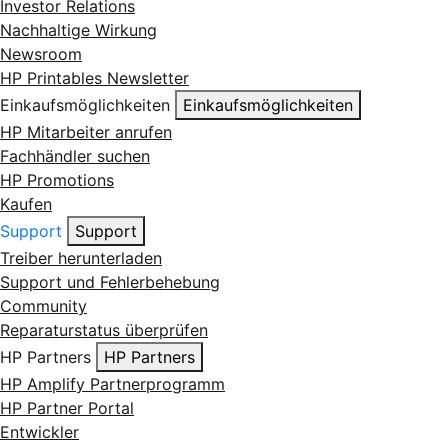
Investor Relations
Nachhaltige Wirkung
Newsroom
HP Printables Newsletter
Einkaufsmöglichkeiten
Einkaufsmöglichkeiten
HP Mitarbeiter anrufen
Fachhändler suchen
HP Promotions
Kaufen
Support
Support
Treiber herunterladen
Support und Fehlerbehebung
Community
Reparaturstatus überprüfen
HP Partners
HP Partners
HP Amplify Partnerprogramm
HP Partner Portal
Entwickler