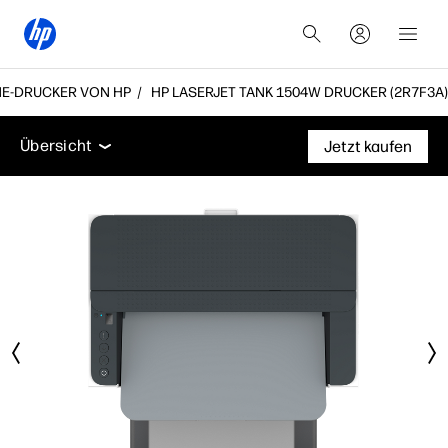
NE-DRUCKER VON HP
HP LASERJET TANK 1504W DRUCKER (2R7F3A)
Übersicht
Funktionen
Technische Daten
Zubeh
Übersicht
Jetzt kaufen
Übersicht
Funktionen
Technische Daten
Zubehör
Support