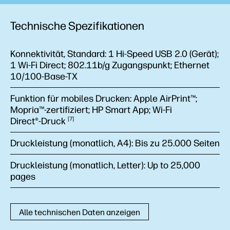
Technische Spezifikationen
Konnektivität, Standard:
1 Hi-Speed USB 2.0 (Gerät);
1 Wi-Fi Direct; 802.11b/g Zugangspunkt; Ethernet
10/100-Base-TX
Funktion für mobiles Drucken:
Apple AirPrint™;
Mopria™-zertifiziert; HP Smart App; Wi-Fi
Direct®-Druck
7
Druckleistung (monatlich, A4):
Bis zu 25.000 Seiten
Druckleistung (monatlich, Letter):
Up to 25,000
pages
Alle technischen Daten anzeigen