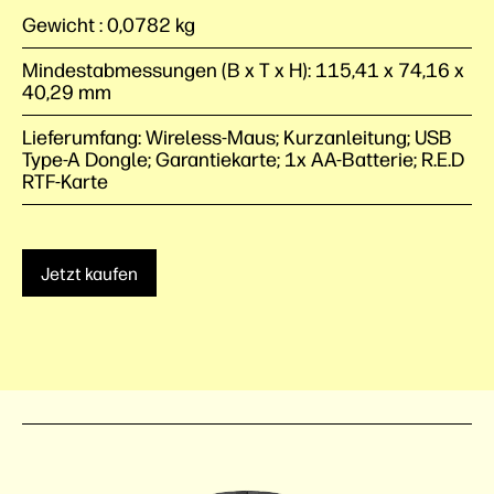
Gewicht : 0,0782 kg
Mindestabmessungen (B x T x H): 115,41 x 74,16 x
40,29 mm
Lieferumfang: Wireless-Maus; Kurzanleitung; USB
Type-A Dongle; Garantiekarte; 1x AA-Batterie; R.E.D
RTF-Karte
Jetzt kaufen