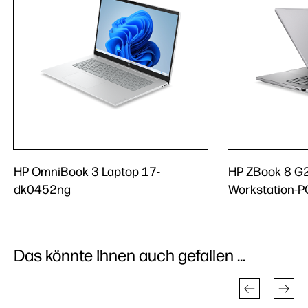
HP OmniBook 3 Laptop 17-
HP ZBook 8 G2
dk0452ng
Workstation-P
Das könnte Ihnen auch gefallen ...