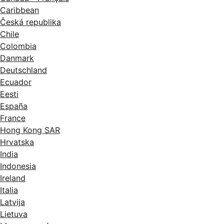
Caribbean
Česká republika
Chile
Colombia
Danmark
Deutschland
Ecuador
Eesti
España
France
Hong Kong SAR
Hrvatska
India
Indonesia
Ireland
Italia
Latvija
Lietuva