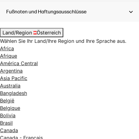
Fußnoten und Haftungsausschlüsse
Land/Region
Österreich
Wählen Sie Ihr Land/Ihre Region und Ihre Sprache aus.
Africa
Afrique
América Central
Argentina
Asia Pacific
Australia
Bangladesh
België
Belgique
Bolivia
Brasil
Canada
Canada - Français