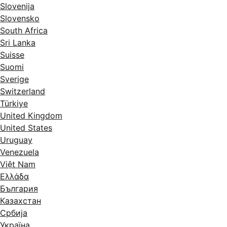
Slovenija
Slovensko
South Africa
Sri Lanka
Suisse
Suomi
Sverige
Switzerland
Türkiye
United Kingdom
United States
Uruguay
Venezuela
Việt Nam
Ελλάδα
България
Казахстан
Србија
Україна