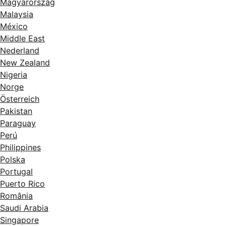
Magyarország
Malaysia
México
Middle East
Nederland
New Zealand
Nigeria
Norge
Österreich
Pakistan
Paraguay
Perú
Philippines
Polska
Portugal
Puerto Rico
România
Saudi Arabia
Singapore