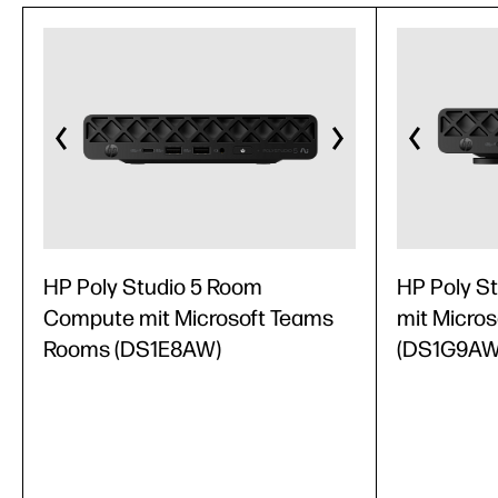
HP Poly Studio 5 Room
HP Poly S
Compute mit Microsoft Teams
mit Micro
Rooms (DS1E8AW)
(DS1G9AW