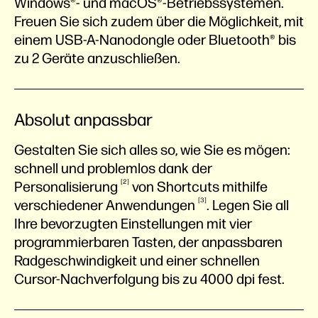
Windows®- und macOS®-Betriebssystemen.
Freuen Sie sich zudem über die Möglichkeit, mit
einem USB-A-Nanodongle oder Bluetooth® bis
zu 2 Geräte anzuschließen.
Absolut anpassbar
Gestalten Sie sich alles so, wie Sie es mögen:
schnell und problemlos dank der
2
Personalisierung
von Shortcuts mithilfe
3
verschiedener
Anwendungen
. Legen Sie all
Ihre bevorzugten Einstellungen mit vier
programmierbaren Tasten, der anpassbaren
Radgeschwindigkeit und einer schnellen
Cursor-Nachverfolgung bis zu 4000 dpi fest.