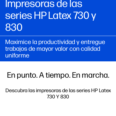
Impresoras de las
series HP Latex 730 y
830
Maximice la productividad y entregue
trabajos de mayor valor con calidad
uniforme
En punto. A tiempo. En marcha.
Descubra las impresoras de las series HP Latex
730 Y 830