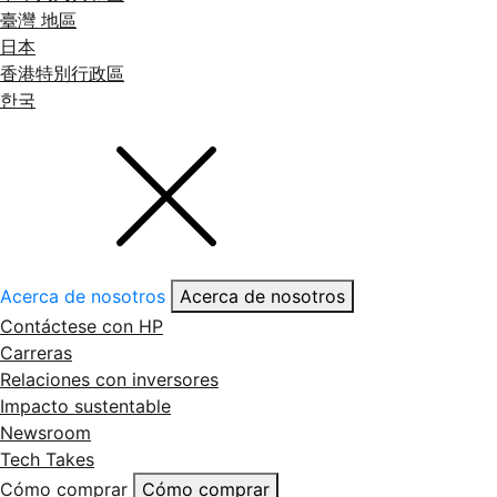
臺灣 地區
日本
香港特別行政區
한국
Acerca de nosotros
Acerca de nosotros
Contáctese con HP
Carreras
Relaciones con inversores
Impacto sustentable
Newsroom
Tech Takes
Cómo comprar
Cómo comprar