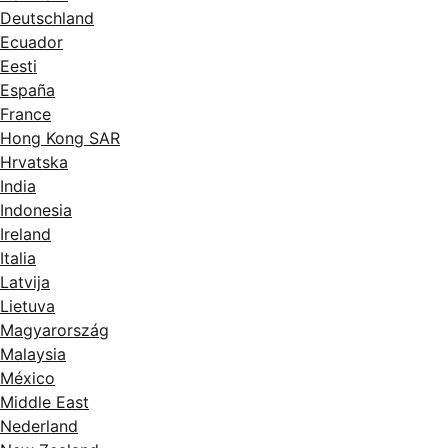
Deutschland
Ecuador
Eesti
España
France
Hong Kong SAR
Hrvatska
India
Indonesia
Ireland
Italia
Latvija
Lietuva
Magyarország
Malaysia
México
Middle East
Nederland