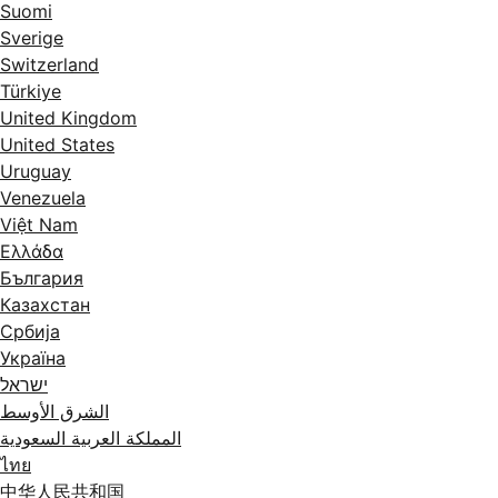
Suomi
Sverige
Switzerland
Türkiye
United Kingdom
United States
Uruguay
Venezuela
Việt Nam
Ελλάδα
България
Казахстан
Србија
Україна
ישראל
الشرق الأوسط
المملكة العربية السعودية
ไทย
中华人民共和国