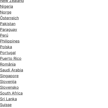
New Zealand
Nigeria
Norge
Österreich
Pakistan
Paraguay
Perú
Philippines
Polska
Portugal
Puerto Rico
România
Saudi Arabia
Singapore
Slovenija
Slovensko
South Africa
Sri Lanka
Suisse