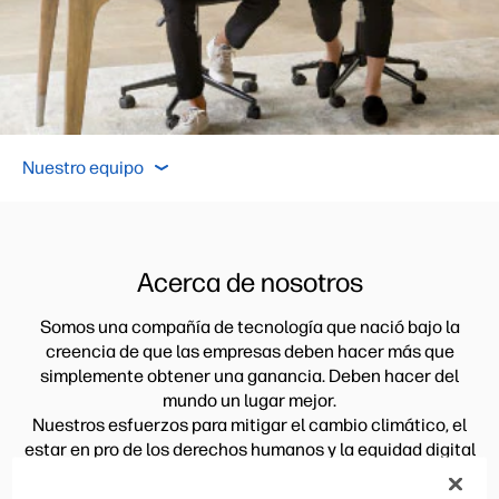
Acerca de nosotros
Nuestro equipo
Explorar H
Nuestro equipo
Acerca de nosotros
Acerca de nosotros
Explorar HP
Somos una compañía de tecnología que nació bajo la
creencia de que las empresas deben hacer más que
simplemente obtener una ganancia. Deben hacer del
mundo un lugar mejor.
Nuestros esfuerzos para mitigar el cambio climático, el
estar en pro de los derechos humanos y la equidad digital
demuestran que estamos haciendo todo lo posible para
lograrlo.