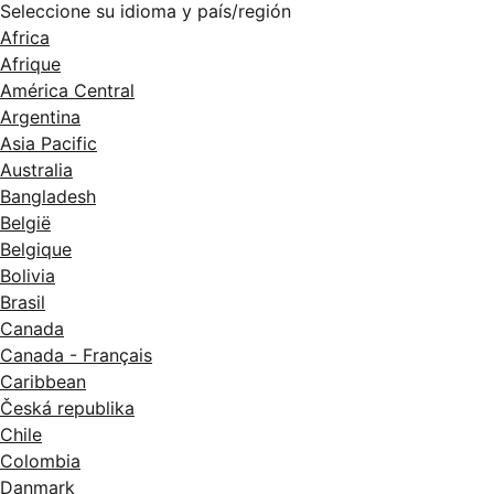
Seleccione su idioma y país/región
Africa
Afrique
América Central
Argentina
Asia Pacific
Australia
Bangladesh
België
Belgique
Bolivia
Brasil
Canada
Canada - Français
Caribbean
Česká republika
Chile
Colombia
Danmark