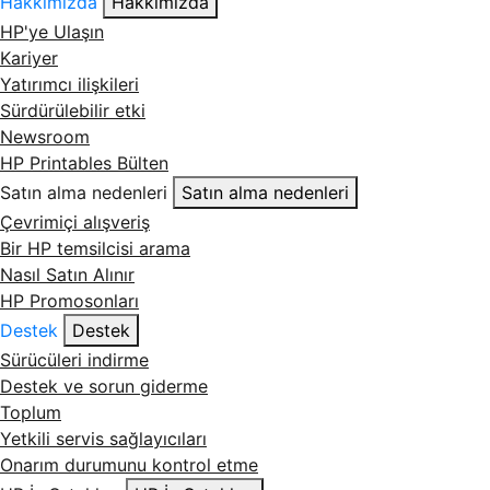
Hakkımızda
Hakkımızda
HP'ye Ulaşın
Kariyer
Yatırımcı ilişkileri
Sürdürülebilir etki
Newsroom
HP Printables Bülten
Satın alma nedenleri
Satın alma nedenleri
Çevrimiçi alışveriş
Bir HP temsilcisi arama
Nasıl Satın Alınır
HP Promosonları
Destek
Destek
Sürücüleri indirme
Destek ve sorun giderme
Toplum
Yetkili servis sağlayıcıları
Onarım durumunu kontrol etme