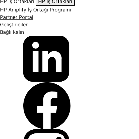
HP İş Ortakları
HP İş Ortakları
HP Amplify İş Ortağı Programı
Partner Portal
Geliştiriciler
Bağlı kalın