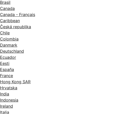
Brasil
Canada
Canada - Français
Caribbean
Česká republika
Chile
Colombia
Danmark
Deutschland
Ecuador
Eesti
España
France
Hong Kong SAR
Hrvatska
India
Indonesia
Ireland
Italia