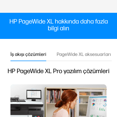
HP PageWide XL hakkında daha fazla
bilgi alın
İş akışı çözümleri
PageWide XL aksesuarları
HP PageWide XL Pro yazılım çözümleri