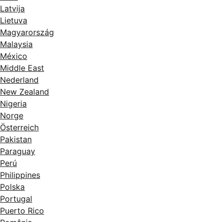
Latvija
Lietuva
Magyarország
Malaysia
México
Middle East
Nederland
New Zealand
Nigeria
Norge
Österreich
Pakistan
Paraguay
Perú
Philippines
Polska
Portugal
Puerto Rico