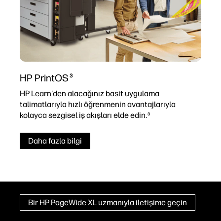
HP PrintOS
3
HP Learn'den alacağınız basit uygulama
talimatlarıyla hızlı öğrenmenin avantajlarıyla
kolayca sezgisel iş akışları elde edin.
3
Daha fazla bilgi
Bir HP PageWide XL uzmanıyla iletişime geçin