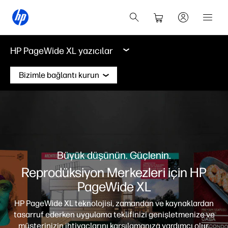
HP PageWide XL yazıcılar
Bizimle bağlantı kurun
Büyük düşünün. Güçlenin.
Reprodüksiyon Merkezleri için HP
PageWide XL
HP PageWide XL teknolojisi, zamandan ve kaynaklardan
tasarruf ederken uygulama teklifinizi genişletmenize ve
müşterinizin ihtiyaçlarını karşılamanıza yardımcı olur.