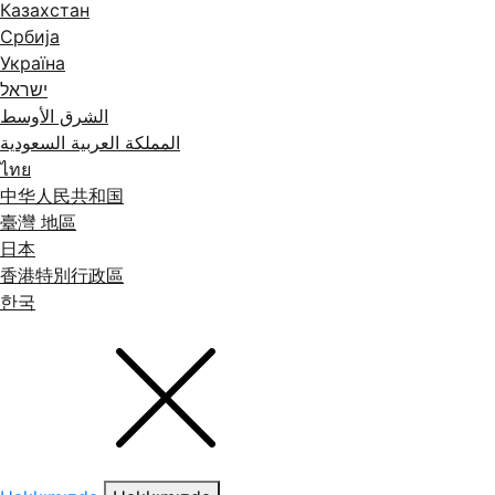
Казахстан
Србија
Україна
ישראל
الشرق الأوسط
المملكة العربية السعودية
ไทย
中华人民共和国
臺灣 地區
日本
香港特別行政區
한국