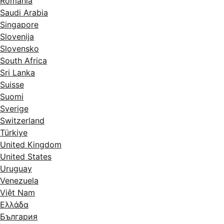
România
Saudi Arabia
Singapore
Slovenija
Slovensko
South Africa
Sri Lanka
Suisse
Suomi
Sverige
Switzerland
Türkiye
United Kingdom
United States
Uruguay
Venezuela
Việt Nam
Ελλάδα
България