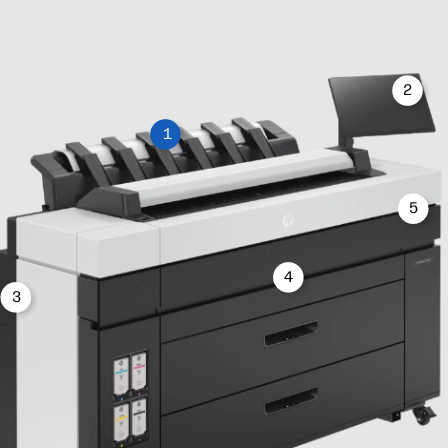
2
1
5
4
3