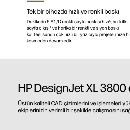
Tek bir cihazda hızlı ve renkli baskı
Dakikada 6 A1/D renkli sayfa baskısı hızı¹, hızlı ilk
sayfa çıkışı² ve harika bir renkli ve siyah baskı
kalitesi sunan çok hızlı bir yazıcıyla projelerinize h
kesmeden devam edin.
HP DesignJet XL 3800 ç
Üstün kaliteli CAD çizimlerini ve işlemeleri y
ekiplerinizin verimli bir şekilde çalışmasını sağ