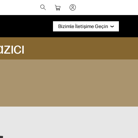
Bizimle İletişime Geçin
zıcı