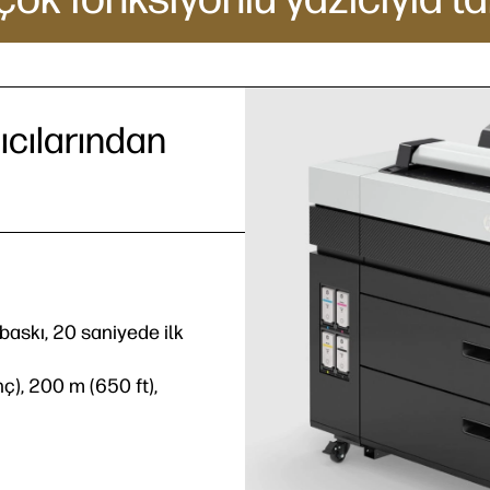
zıcılarından
baskı, 20 saniyede ilk
), 200 m (650 ft),