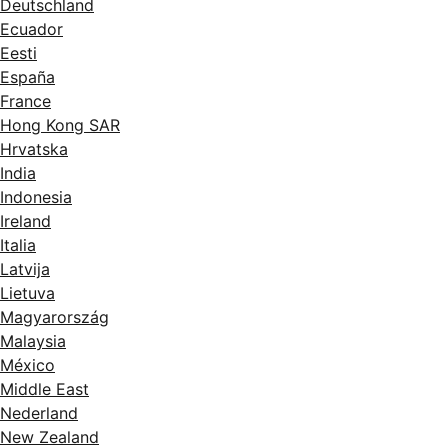
Deutschland
Ecuador
Eesti
España
France
Hong Kong SAR
Hrvatska
India
Indonesia
Ireland
Italia
Latvija
Lietuva
Magyarország
Malaysia
México
Middle East
Nederland
New Zealand