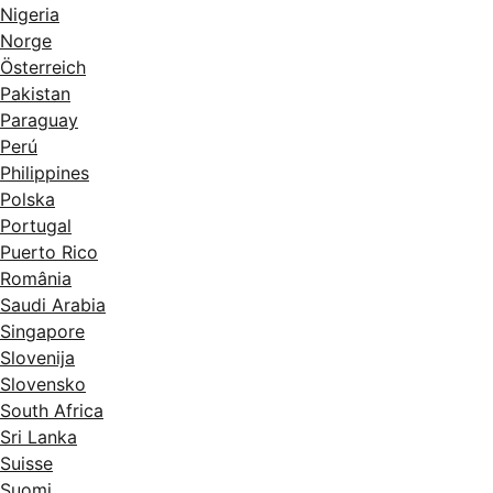
Nigeria
Norge
Österreich
Pakistan
Paraguay
Perú
Philippines
Polska
Portugal
Puerto Rico
România
Saudi Arabia
Singapore
Slovenija
Slovensko
South Africa
Sri Lanka
Suisse
Suomi